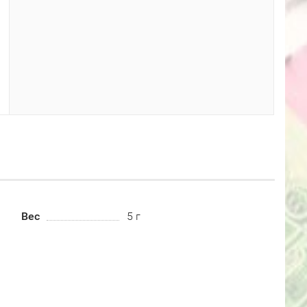
Вес
5 г