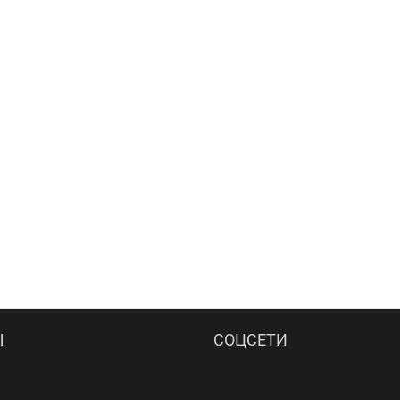
Ы
СОЦСЕТИ