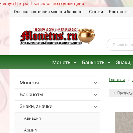
чешуя Петра 1 каталог по годам цена
Оценка состояния монет и банкнот
Статьи
Контакты
Монеты
Банкноты
Знаки,
Главная
Монеты
Предыду
Банкноты
Знаки, значки
Авиация
Армия