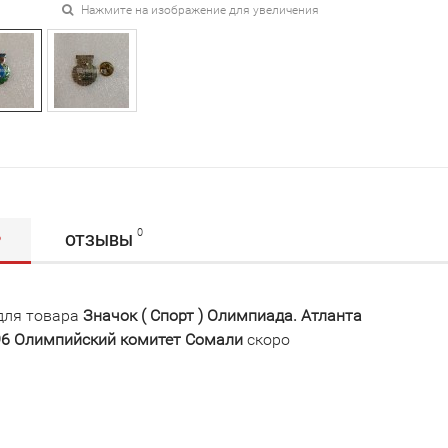
Нажмите на изображение для увеличения
0
Р
ОТЗЫВЫ
для товара
Значок ( Спорт ) Олимпиада. Атланта
996 Олимпийский комитет Сомали
скоро