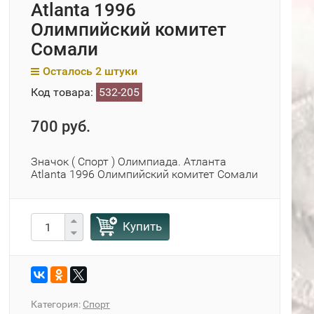
Atlanta 1996
Олимпийский комитет
Сомали
Осталось 2 штуки
Код товара:
532-205
700 руб.
Значок ( Спорт ) Олимпиада. Атланта
Atlanta 1996 Олимпийский комитет Сомали
Купить
Категория:
Спорт