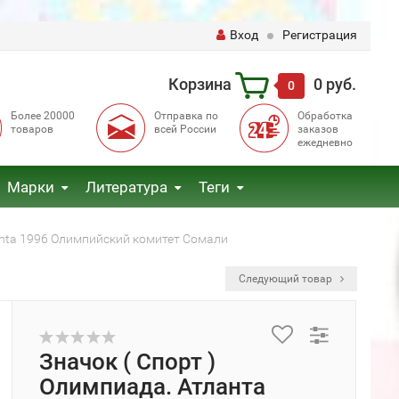
Вход
Регистрация
Корзина
0 руб.
0
Более 20000
Отправка по
Обработка
товаров
всей России
заказов
ежедневно
Марки
Литература
Теги
lanta 1996 Олимпийский комитет Сомали
Следующий товар
Значок ( Спорт )
Олимпиада. Атланта