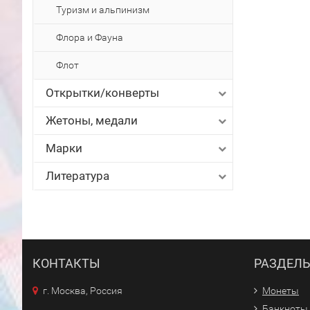
Туризм и альпинизм
Флора и Фауна
Флот
Открытки/конверты
Жетоны, медали
Марки
Литература
КОНТАКТЫ
РАЗДЕЛ
г. Москва, Россия
Монеты
Банкноты