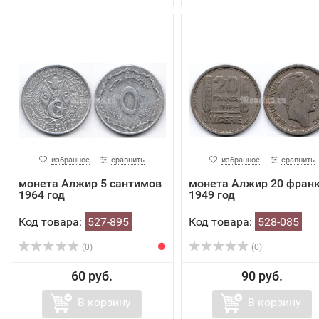
избранное
сравнить
избранное
сравнить
монета Алжир 5 сантимов
монета Алжир 20 фран
1964 год
1949 год
Код товара:
527-895
Код товара:
528-085
(0)
(0)
60 руб.
90 руб.
В корзину
В корзину