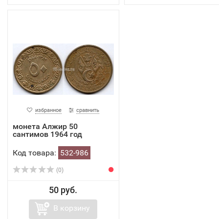
избранное
сравнить
монета Алжир 50
сантимов 1964 год
Код товара:
532-986
(0)
50 руб.
В корзину