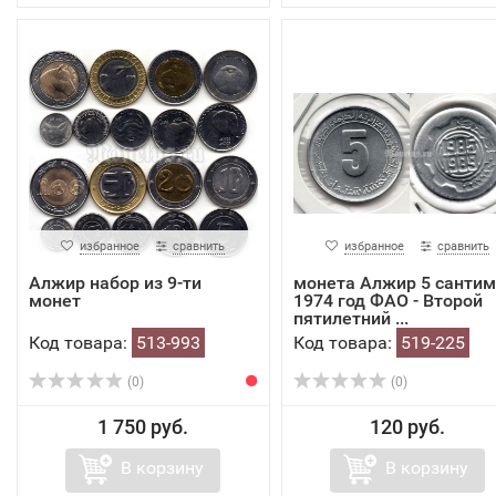
избранное
сравнить
избранное
сравнить
Алжир набор из 9-ти
монета Алжир 5 санти
монет
1974 год ФАО - Второй
пятилетний ...
Код товара:
513-993
Код товара:
519-225
(0)
(0)
1 750 руб.
120 руб.
В корзину
В корзину