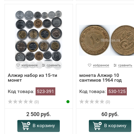
избранное
сравнить
избранное
сравнить
Алжир набор из 15-ти
монета Алжир 10
монет
сантимов 1964 год
Код товара:
523-391
Код товара:
530-125
(0)
(0)
2 500 руб.
60 руб.
В корзину
В корзину