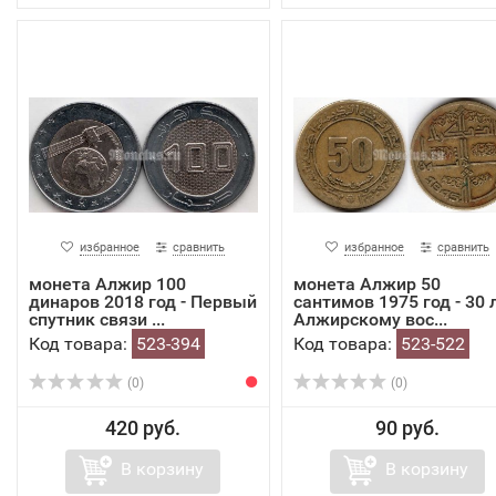
избранное
сравнить
избранное
сравнить
монета Алжир 100
монета Алжир 50
динаров 2018 год - Первый
сантимов 1975 год - 30 
спутник связи ...
Алжирскому вос...
Код товара:
523-394
Код товара:
523-522
(0)
(0)
420 руб.
90 руб.
В корзину
В корзину