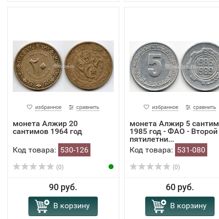
избранное
сравнить
избранное
сравнить
монета Алжир 20
монета Алжир 5 санти
сантимов 1964 год
1985 год - ФАО - Второй
пятилетни...
Код товара:
530-126
Код товара:
531-080
(0)
(0)
90 руб.
60 руб.
В корзину
В корзину