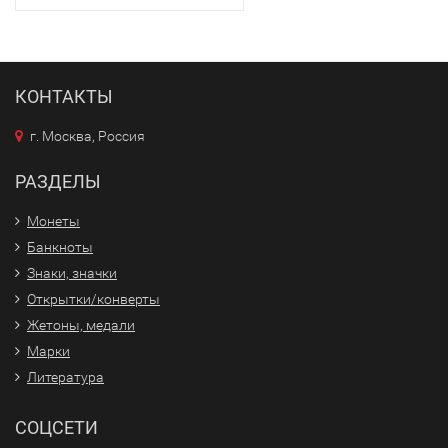
КОНТАКТЫ
г. Москва, Россия
РАЗДЕЛЫ
Монеты
Банкноты
Знаки, значки
Открытки/конверты
Жетоны, медали
Марки
Литература
СОЦСЕТИ