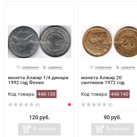
избранное
сравнить
избранное
сравнить
монета Алжир 1/4 динара
монета Алжир 20
1992 год Фенек
сантимов 1972 год
Код товара:
448-130
Код товара:
448-140
(0)
(0)
120 руб.
90 руб.
В корзину
В корзину