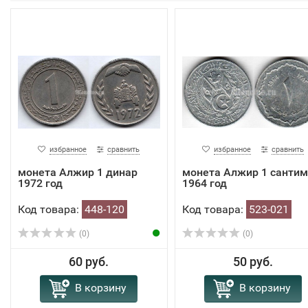
избранное
сравнить
избранное
сравнить
монета Алжир 1 динар
монета Алжир 1 сантим
1972 год
1964 год
Код товара:
448-120
Код товара:
523-021
(0)
(0)
60 руб.
50 руб.
В корзину
В корзину