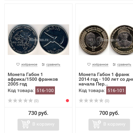
избранное
сравнить
избранное
сравнить
Монета Габон 1
Монета Габон 1 франк
африка/1500 франков
2014 год - 100 лет со дн
2005 год
начала Пер...
Код товара:
516-100
Код товара:
516-101
(0)
(0)
730 руб.
700 руб.
В корзину
В корзину