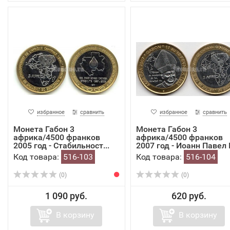
избранное
сравнить
избранное
сравнить
Монета Габон 3
Монета Габон 3
африка/4500 франков
африка/4500 франков
2005 год - Стабильност...
2007 год - Иоанн Павел I
Код товара:
516-103
Код товара:
516-104
(0)
(0)
1 090 руб.
620 руб.
В корзину
В корзину