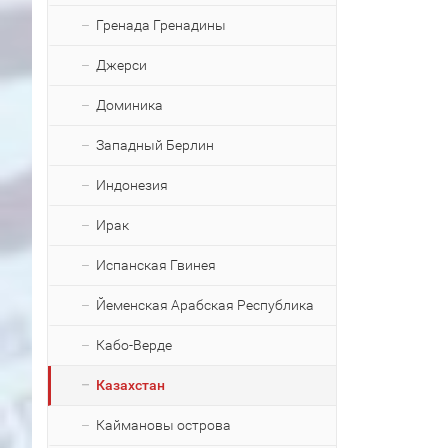
Гренада Гренадины
Джерси
Доминика
Западный Берлин
Индонезия
Ирак
Испанская Гвинея
Йеменская Арабская Республика
Кабо-Верде
Казахстан
Каймановы острова