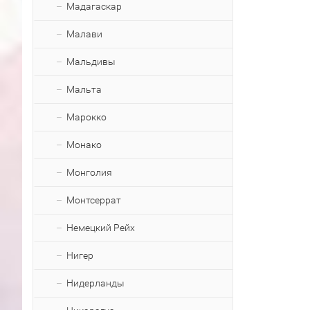
Мадагаскар
Малави
Мальдивы
Мальта
Марокко
Монако
Монголия
Монтсеррат
Немецкий Рейх
Нигер
Нидерланды