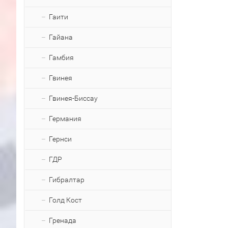
Гаити
Гайана
Гамбия
Гвинея
Гвинея-Биссау
Германия
Гернси
ГДР
Гибралтар
Голд Кост
Гренада