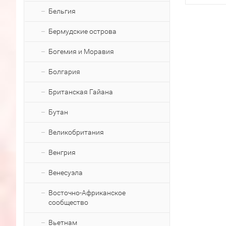
Бельгия
Бермудские острова
Богемия и Моравия
Болгария
Британская Гайана
Бутан
Великобритания
Венгрия
Венесуэла
Восточно-Африканское
сообщество
Вьетнам