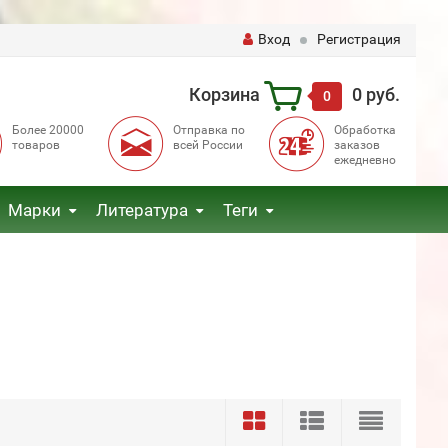
Вход
Регистрация
Корзина
0 руб.
0
Более 20000
Отправка по
Обработка
товаров
всей России
заказов
ежедневно
Марки
Литература
Теги