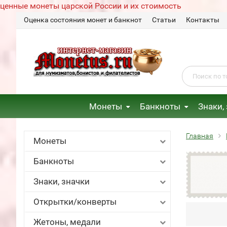
ценные монеты царской России и их стоимость
Оценка состояния монет и банкнот
Статьи
Контакты
Монеты
Банкноты
Знаки,
Главная
Монеты
Банкноты
Знаки, значки
Открытки/конверты
Жетоны, медали