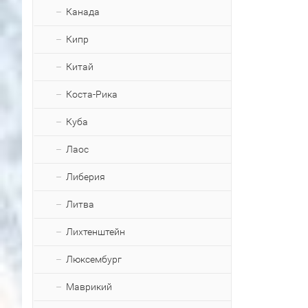
Канада
Кипр
Китай
Коста-Рика
Куба
Лаос
Либерия
Литва
Лихтенштейн
Люксембург
Маврикий