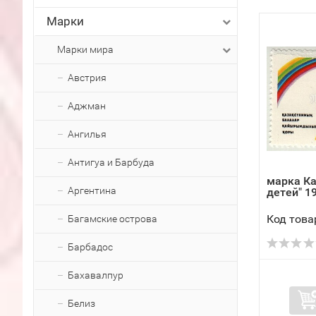
Марки
Марки мира
Австрия
Аджман
Ангилья
Антигуа и Барбуда
марка Ка
Аргентина
детей" 1
Код това
Багамские острова
Барбадос
Бахавалпур
Белиз