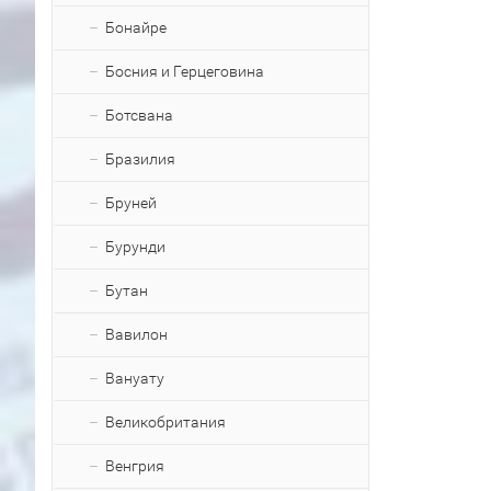
Бонайре
Босния и Герцеговина
Ботсвана
Бразилия
Бруней
Бурунди
Бутан
Вавилон
Вануату
Великобритания
Венгрия