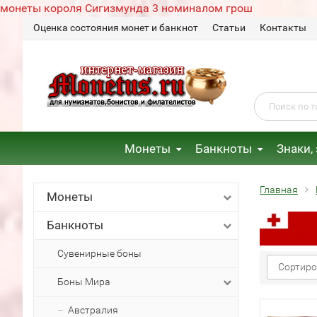
монеты короля Сигизмунда 3 номиналом грош
Оценка состояния монет и банкнот
Статьи
Контакты
Монеты
Банкноты
Знаки,
Главная
Монеты
Банкноты
Сувенирные боны
Сортиро
Боны Мира
Австралия