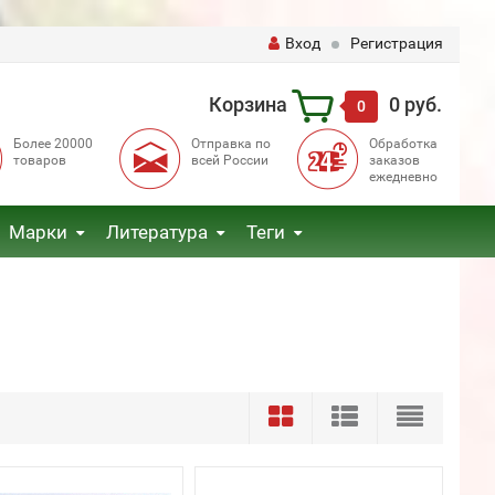
Вход
Регистрация
Корзина
0 руб.
0
Более 20000
Отправка по
Обработка
товаров
всей России
заказов
ежедневно
Марки
Литература
Теги