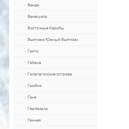
Венда
Венесуэла
Восточные Карибы
Вьетнам/Южный Вьетнам
Гаити
Гайана
Галапагосские острова
Гамбия
Гана
Гватемала
Гвинея