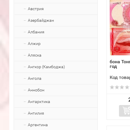
Австрия
Азербайджан
Албания
Алжир
Аляска
бона Тон
год
Ангкор (Камбоджа)
Код това
Ангола
Аннобон
Антарктика
Антилия
Аргентина