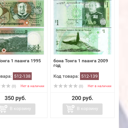
онга 1 паанга 1995
бона Тонга 1 паанга 2009
год
овара:
512-138
Код товара:
512-139
Нет в наличии
Нет в наличии
(0)
(0)
350 руб.
200 руб.
В корзину
В корзину