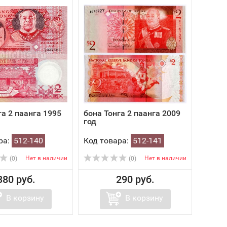
га 2 паанга 1995
бона Тонга 2 паанга 2009
год
ра:
512-140
Код товара:
512-141
Нет в наличии
Нет в наличии
(0)
(0)
380 руб.
290 руб.
В корзину
В корзину