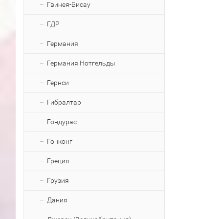
Гвинея-Бисау
ГДР
Германия
Германия Нотгельды
Гернси
Гибралтар
Гондурас
Гонконг
Греция
Грузия
Дания