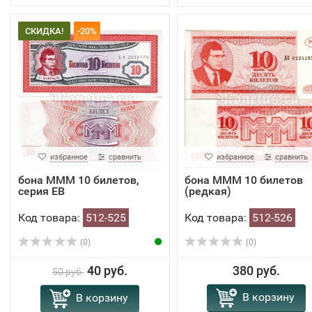
СКИДКА!
-20%
избранное
сравнить
избранное
сравнить
бона МММ 10 билетов,
бона МММ 10 билетов
серия ЕВ
(редкая)
Код товара:
512-525
Код товара:
512-526
(0)
(0)
40 руб.
380 руб.
50 руб.
В корзину
В корзину