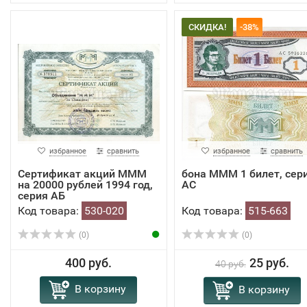
СКИДКА!
-38%
избранное
сравнить
избранное
сравнить
Сертификат акций МММ
​бона МММ 1 билет, сер
на 20000 рублей 1994 год,
АС
серия АБ
Код товара:
530-020
Код товара:
515-663
(0)
(0)
400 руб.
25 руб.
40 руб.
В корзину
В корзину