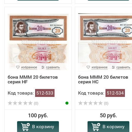
избранное
сравнить
избранное
сравнить
бона МММ 20 билетов
бона МММ 20 билетов
серия HF
серия HС
Код товара:
512-533
Код товара:
512-534
(0)
(0)
100 руб.
50 руб.
В корзину
В корзину