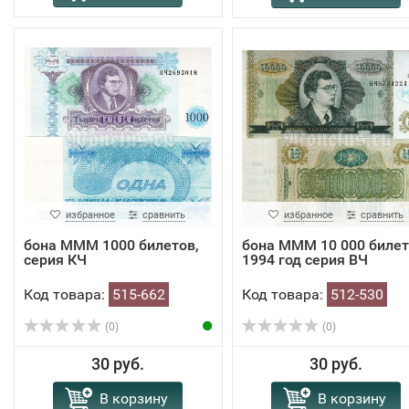
избранное
сравнить
избранное
сравнить
бона МММ 1000 билетов,
бона МММ 10 000 биле
серия КЧ
1994 год серия ВЧ
Код товара:
515-662
Код товара:
512-530
(0)
(0)
30 руб.
30 руб.
В корзину
В корзину