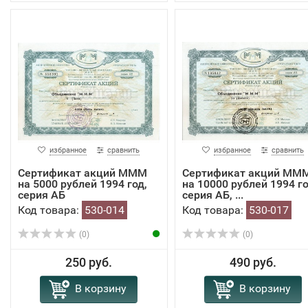
избранное
сравнить
избранное
сравнить
Сертификат акций МММ
Сертификат акций ММ
на 5000 рублей 1994 год,
на 10000 рублей 1994 го
серия АБ
серия АБ, ...
Код товара:
530-014
Код товара:
530-017
(0)
(0)
250 руб.
490 руб.
В корзину
В корзину