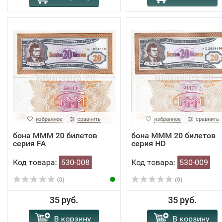
избранное
сравнить
избранное
сравнить
бона МММ 20 билетов
бона МММ 20 билетов
серия FA
серия HD
Код товара:
530-008
Код товара:
530-009
(0)
(0)
35 руб.
35 руб.
В корзину
В корзину