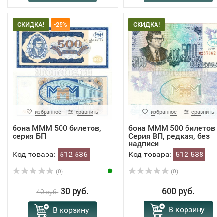
СКИДКА!
-25%
СКИДКА!
избранное
сравнить
избранное
сравнить
бона МММ 500 билетов,
бона МММ 500 билетов
серия БП
Серия ВП, редкая, без
надписи
Код товара:
512-536
Код товара:
512-538
(0)
(0)
30 руб.
600 руб.
40 руб.
В корзину
В корзину