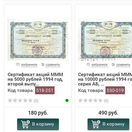
избранное
сравнить
избранное
сравнить
Сертификат акций МММ
Сертификат акций ММ
на 5000 рублей 1994 год,
на 10000 рублей 1994 го
второй выпу...
серия АБ, ...
Код товара:
518-251
Код товара:
530-019
(0)
(0)
180 руб.
490 руб.
В корзину
В корзину