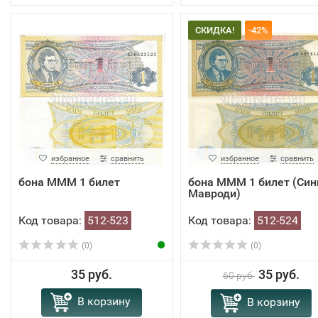
СКИДКА!
-42%
избранное
сравнить
избранное
сравнить
бона МММ 1 билет
бона МММ 1 билет (Син
Мавроди)
Код товара:
512-523
Код товара:
512-524
(0)
(0)
35 руб.
35 руб.
60 руб.
В корзину
В корзину