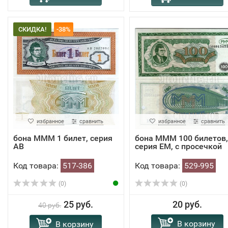
СКИДКА!
-38%
избранное
сравнить
избранное
сравнить
​бона МММ 1 билет, серия
бона МММ 100 билетов,
AB
серия ЕМ, с просечкой
Код товара:
517-386
Код товара:
529-995
(0)
(0)
25 руб.
20 руб.
40 руб.
В корзину
В корзину