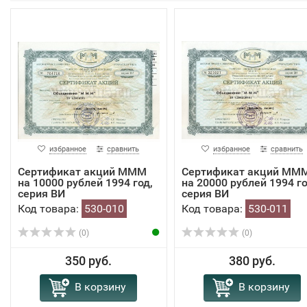
избранное
сравнить
избранное
сравнить
Сертификат акций МММ
Сертификат акций ММ
на 10000 рублей 1994 год,
на 20000 рублей 1994 го
серия ВИ
серия ВИ
Код товара:
530-010
Код товара:
530-011
(0)
(0)
350 руб.
380 руб.
В корзину
В корзину