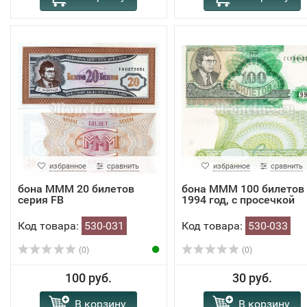
избранное
сравнить
избранное
сравнить
бона МММ 20 билетов
​бона МММ 100 билетов
серия FB
1994 год, с просечкой
Код товара:
530-031
Код товара:
530-033
(0)
(0)
100 руб.
30 руб.
В корзину
В корзину