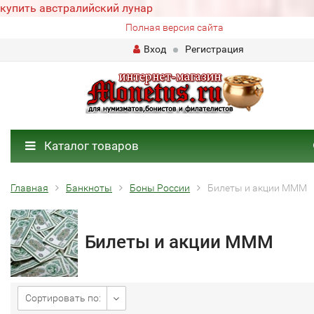
купить австралийский лунар
Полная версия сайта
Вход
Регистрация
Каталог товаров
Главная
Банкноты
Боны России
Билеты и акции МММ
Билеты и акции МММ
Сортировать по: