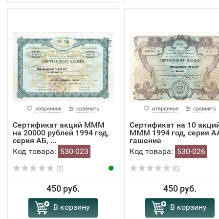
избранное
сравнить
избранное
сравнить
Сертификат акций МММ
Сертификат на 10 акци
на 20000 рублей 1994 год,
МММ 1994 год, серия А
серия АБ, ...
гашение
Код товара:
530-023
Код товара:
530-026
(0)
(0)
450 руб.
450 руб.
В корзину
В корзину