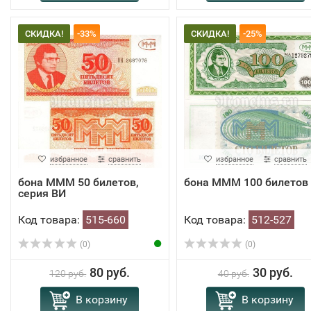
СКИДКА!
-33%
СКИДКА!
-25%
избранное
сравнить
избранное
сравнить
​​бона МММ 50 билетов,
бона МММ 100 билетов
серия ВИ
Код товара:
515-660
Код товара:
512-527
(0)
(0)
80 руб.
30 руб.
120 руб.
40 руб.
В корзину
В корзину