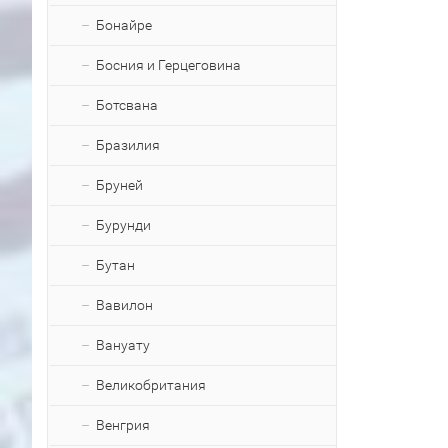
Бонайре
Босния и Герцеговина
Ботсвана
Бразилия
Бруней
Бурунди
Бутан
Вавилон
Вануату
Великобритания
Венгрия