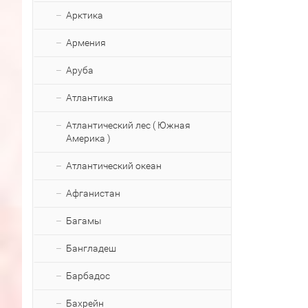
Арктика
Армения
Аруба
Атлантика
Атлантический лес ( Южная
Америка )
Атлантический океан
Афганистан
Багамы
Бангладеш
Барбадос
Бахрейн