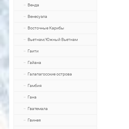
Венда
Венесуэла
Восточные Карибы
Вьетнам/Южный Вьетнам
Гаити
Гайана
Галапагосские острова
Гамбия
Гана
Гватемала
Гвинея