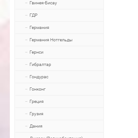
Гвинея-Бисау
ГДР
Германия
Германия Нотгельды
Гернси
Гибралтар
Гондурас
Гонконг
Греция
Грузия
Дания