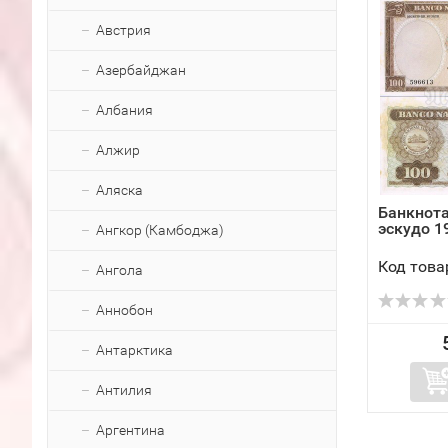
Австрия
Азербайджан
Албания
Алжир
Аляска
Банкнота
эскудо 1
Ангкор (Камбоджа)
Код това
Ангола
Аннобон
Антарктика
Антилия
Аргентина