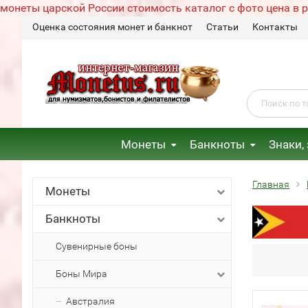
монеты царской России стоимость каталог с фото цена в 
Оценка состояния монет и банкнот
Статьи
Контакты
Монеты
Банкноты
Знаки,
Главная
Монеты
Банкноты
Сувенирные боны
Боны Мира
Австралия