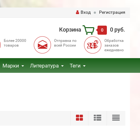
Вход
Регистрация
Корзина
0 руб.
0
Более 20000
Отправка по
Обработка
товаров
всей России
заказов
ежедневно
Марки
Литература
Теги