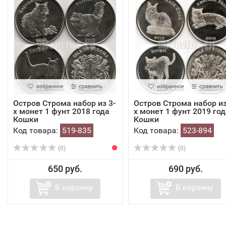
избранное
сравнить
избранное
сравнить
Остров Строма набор из 3-
Остров Строма набор из
х монет 1 фунт 2018 года
х монет 1 фунт 2019 год
Кошки
Кошки
Код товара:
519-835
Код товара:
523-894
(0)
(0)
650 руб.
690 руб.
В корзину
В корзину