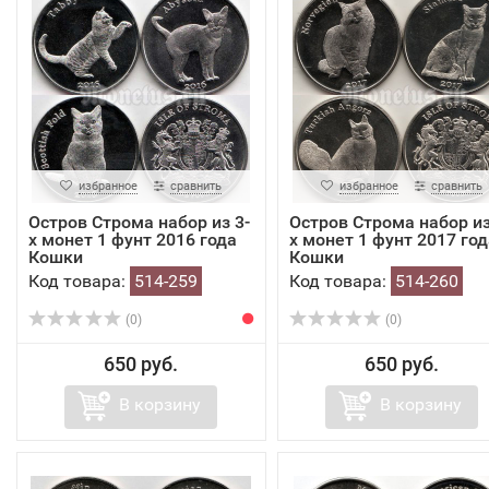
избранное
сравнить
избранное
сравнить
Остров Строма набор из 3-
Остров Строма набор из
х монет 1 фунт 2016 года
х монет 1 фунт 2017 год
Кошки
Кошки
Код товара:
514-259
Код товара:
514-260
(0)
(0)
650 руб.
650 руб.
В корзину
В корзину