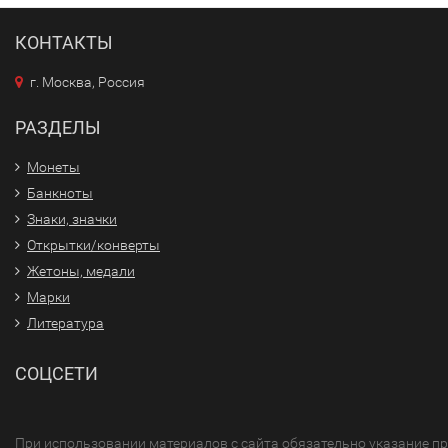
КОНТАКТЫ
г. Москва, Россия
РАЗДЕЛЫ
Монеты
Банкноты
Знаки, значки
Открытки/конверты
Жетоны, медали
Марки
Литература
СОЦСЕТИ
При использовании материалов с сайта обязательно указание п