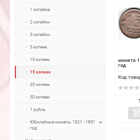
1 копейка
2 копейки
3 копейки
5 копеек
10 копеек
монета 1
год
15 копеек
Код това
20 копеек
50 копеек
1 рубль
Юбилейные монеты 1921 - 1991
год