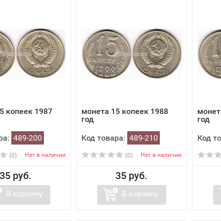
5 копеек 1987
монета 15 копеек 1988
монет
год
год
ра:
489-200
Код товара:
489-210
Код т
Нет в наличии
Нет в наличии
(0)
(0)
35 руб.
35 руб.
В корзину
В корзину