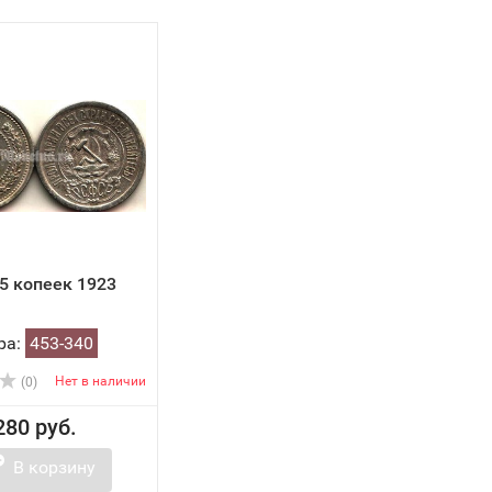
5 копеек 1923
ра:
453-340
Нет в наличии
(0)
280 руб.
В корзину