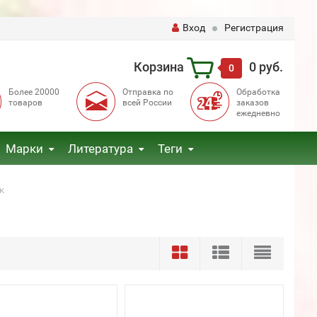
Вход
Регистрация
Корзина
0 руб.
0
Более 20000
Отправка по
Обработка
товаров
всей России
заказов
ежедневно
Марки
Литература
Теги
к