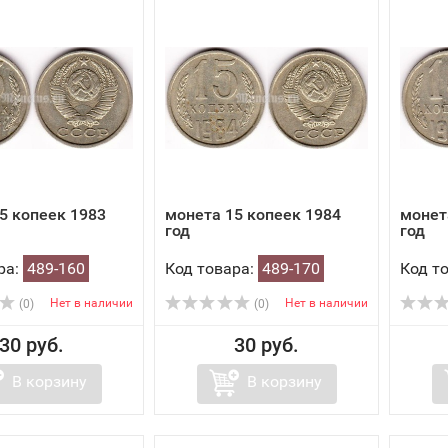
5 копеек 1983
монета 15 копеек 1984
монет
год
год
ра:
489-160
Код товара:
489-170
Код т
Нет в наличии
Нет в наличии
(0)
(0)
30 руб.
30 руб.
В корзину
В корзину