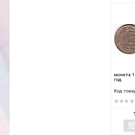
монета 1
год
Код това