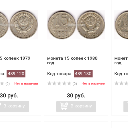
5 копеек 1979
монета 15 копеек 1980
монет
год
год
ра:
489-120
Код товара:
489-130
Код т
Нет в наличии
Нет в наличии
(0)
(0)
30 руб.
30 руб.
В корзину
В корзину