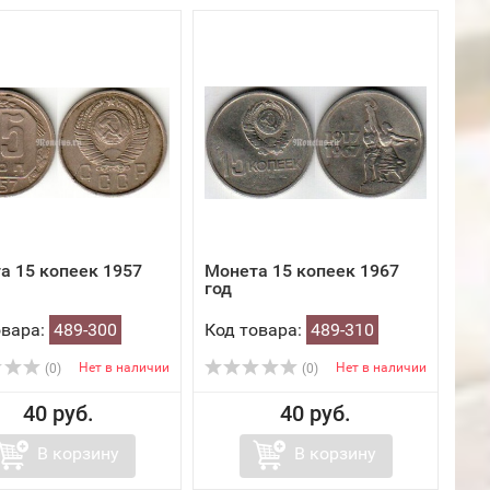
а 15 копеек 1957
Монета 15 копеек 1967
год
овара:
489-300
Код товара:
489-310
Нет в наличии
Нет в наличии
(0)
(0)
40 руб.
40 руб.
В корзину
В корзину