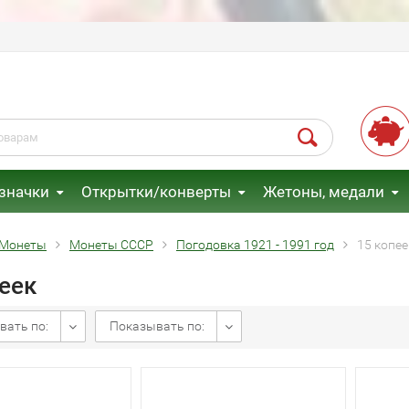
 значки
Открытки/конверты
Жетоны, медали
Монеты
Монеты СССР
Погодовка 1921 - 1991 год
15 копее
еек
вать по:
Показывать по: