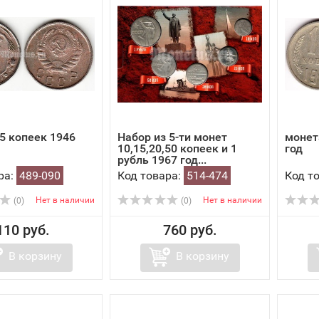
5 копеек 1946
Набор из 5-ти монет
монет
10,15,20,50 копеек и 1
год
рубль 1967 год...
ра:
489-090
Код товара:
514-474
Код т
Нет в наличии
Нет в наличии
(0)
(0)
110 руб.
760 руб.
В корзину
В корзину