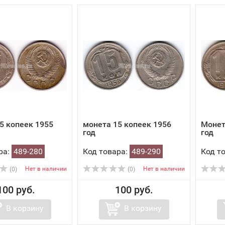
5 копеек 1955
монета 15 копеек 1956
Монет
год
год
ра:
489-280
Код товара:
489-290
Код т
Нет в наличии
Нет в наличии
(0)
(0)
100 руб.
100 руб.
В корзину
В корзину