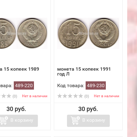
а 15 копеек 1989
монета 15 копеек 1991
год Л
овара:
489-220
Код товара:
489-230
Нет в наличии
Нет в наличии
(0)
(0)
30 руб.
30 руб.
В корзину
В корзину