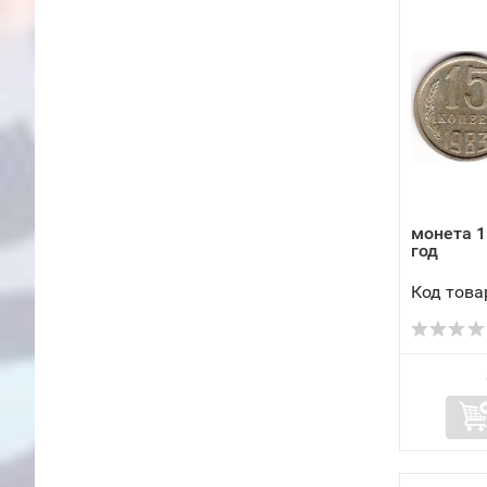
монета 1
год
Код това