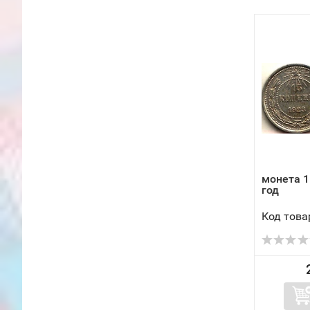
монета 1
год
Код това