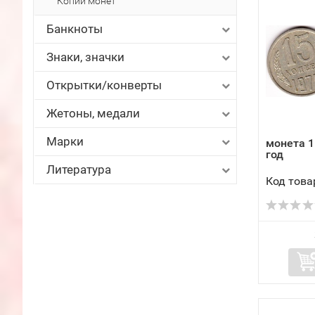
Копии монет
Банкноты
Знаки, значки
Открытки/конверты
Жетоны, медали
Марки
монета 1
год
Литература
Код това