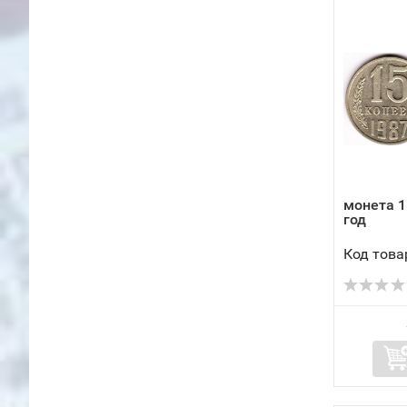
монета 1
год
Код това