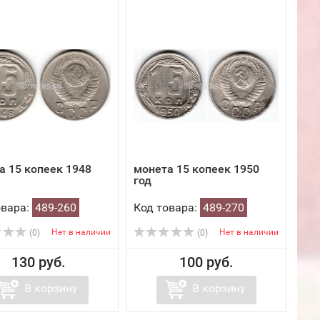
а 15 копеек 1948
монета 15 копеек 1950
год
овара:
489-260
Код товара:
489-270
Нет в наличии
Нет в наличии
(0)
(0)
130 руб.
100 руб.
В корзину
В корзину