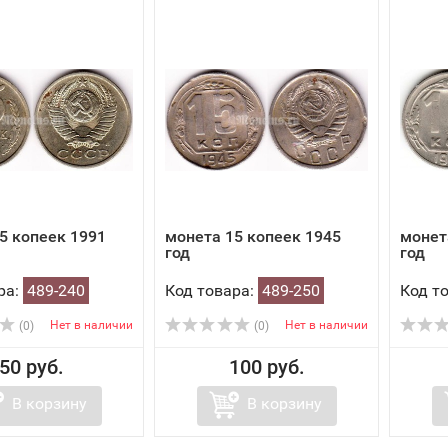
5 копеек 1991
монета 15 копеек 1945
монет
год
год
ра:
489-240
Код товара:
489-250
Код т
Нет в наличии
Нет в наличии
(0)
(0)
50 руб.
100 руб.
В корзину
В корзину