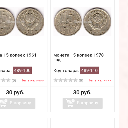
а 15 копеек 1961
монета 15 копеек 1978
год
овара:
489-100
Код товара:
489-110
Нет в наличии
Нет в наличии
(0)
(0)
30 руб.
30 руб.
В корзину
В корзину