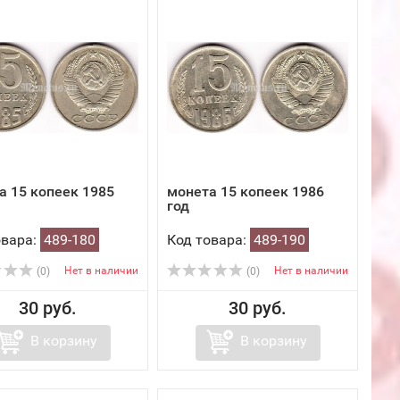
а 15 копеек 1985
монета 15 копеек 1986
год
овара:
489-180
Код товара:
489-190
Нет в наличии
Нет в наличии
(0)
(0)
30 руб.
30 руб.
В корзину
В корзину