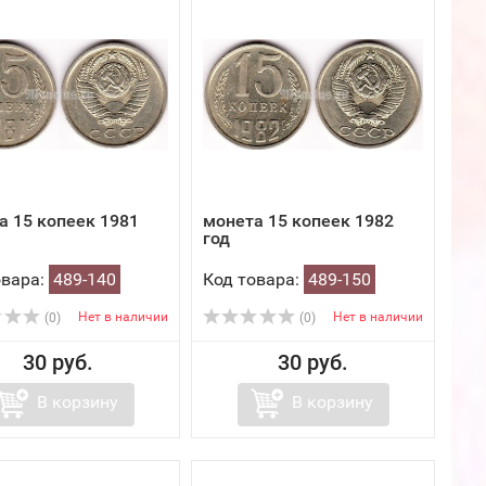
а 15 копеек 1981
монета 15 копеек 1982
год
овара:
489-140
Код товара:
489-150
Нет в наличии
Нет в наличии
(0)
(0)
30 руб.
30 руб.
В корзину
В корзину