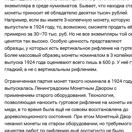
экземпляра в среде нумизматов. Бывает, что находка ст
монеты приносит её обладателю десятки тысяч рублей.
Например, если вы имеете 3-копеечную монету, которую
выпустили в 1924 году, то, возможно, сможете продать её
примерно за 30–70 тыс. руб. Но не все экземпляры той с
ценятся так высоко. Особую ценность представляют
образцы, у которых есть вертикальное рифление на гурте
Более массовый образец монеты номиналом в 3 копейки
выпуска 1924 года оценивают всего лишь в 600 р. У неё г
гладкий, а не с вертикальным рифлением.
Ограниченная партия монет такого номинала в 1924 год
выпускалась Ленинградским Монетным Двором с
применением старого оборудования. Технология,
позволяющая наносить гуртовое рифление на монеты из
меди, в то время была ещё не совсем восстановлена до
дореволюционного состояния. При этом Монетный Двор
чеканил монеты на старом оборудовании, но требуемого
качества работ по рифлению ещё достигнуто не было.