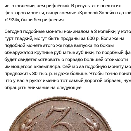
изготовлении, чем рифлёный. В результате всех этих
факторов монеты, выпускаемые «Красной Зарей» с дато
«1924», были без рифления.
Сегодня подобные монеты номиналом в 3 копейки, у кот
гурт гладкий, могут быть проданы за 600 р. Если же на
подобной монете этого же года выпуска по бокам
обнаружатся крупные рубчатые зубчики, то подобный фа
будет свидетельствовать о гораздо большей стоимости
имеющегося экземпляра. Сейчас за подобную монету мо
предложить 30 тыс. р. и даже больше. Чтобы точно понят
что у вас в руках именно тот самый дорогой образец, ну
обращать внимание на следующее.