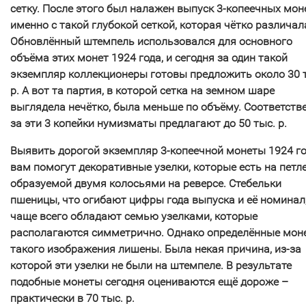
сетку. После этого был налажен выпуск 3-копеечных мон
именно с такой глубокой сеткой, которая чётко различал
Обновлённый штемпель использовался для основного
объёма этих монет 1924 года, и сегодня за один такой
экземпляр коллекционеры готовы предложить около 30 
р. А вот та партия, в которой сетка на земном шаре
выглядела нечётко, была меньше по объёму. Соответстве
за эти 3 копейки нумизматы предлагают до 50 тыс. р.
Выявить дорогой экземпляр 3-копеечной монеты 1924 г
вам помогут декоративные узелки, которые есть на петле
образуемой двумя колосьями на реверсе. Стебельки
пшеницы, что огибают цифры года выпуска и её номинал
чаще всего обладают семью узелками, которые
располагаются симметрично. Однако определённые мон
такого изображения лишены. Была некая причина, из-за
которой эти узелки не были на штемпеле. В результате
подобные монеты сегодня оцениваются ещё дороже –
практически в 70 тыс. р.