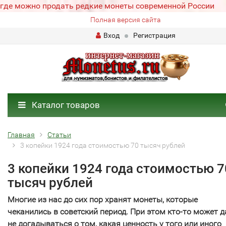
где можно продать редкие монеты современной России
Полная версия сайта
Вход
Регистрация
Каталог товаров
Главная
Статьи
3 копейки 1924 года стоимостью 70 тысяч рублей
3 копейки 1924 года стоимостью 7
тысяч рублей
Многие из нас до сих пор хранят монеты, которые
чеканились в советский период. При этом кто-то может 
не догадываться о том, какая ценность у того или иного