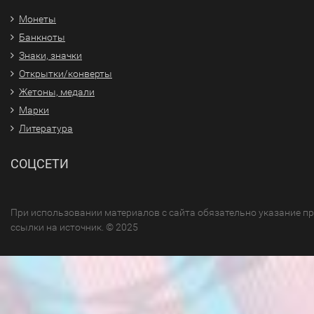
Монеты
Банкноты
Знаки, значки
Открытки/конверты
Жетоны, медали
Марки
Литература
СОЦСЕТИ
При использовании материалов с сайта обязательно указание п
ссылки на источник. © 2025