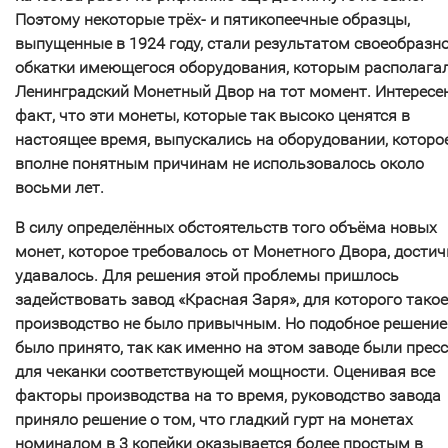
Поэтому некоторые трёх- и пятикопеечные образцы,
выпущенные в 1924 году, стали результатом своеобразн
обкатки имеющегося оборудования, которым располага
Ленинградский Монетный Двор на тот момент. Интересен
факт, что эти монеты, которые так высоко ценятся в
настоящее время, выпускались на оборудовании, которо
вполне понятным причинам не использовалось около
восьми лет.
В силу определённых обстоятельств того объёма новых
монет, которое требовалось от Монетного Двора, достич
удавалось. Для решения этой проблемы пришлось
задействовать завод «Красная Заря», для которого такое
производство не было привычным. Но подобное решение
было принято, так как именно на этом заводе были прес
для чеканки соответствующей мощности. Оценивая все
факторы производства на то время, руководство завода
приняло решение о том, что гладкий гурт на монетах
номиналом в 3 копейки оказывается более простым в