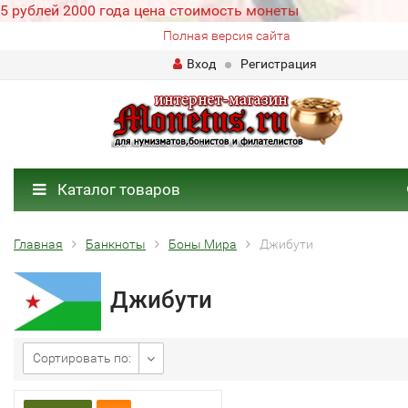
5 рублей 2000 года цена стоимость монеты
Полная версия сайта
Вход
Регистрация
Каталог товаров
Главная
Банкноты
Боны Мира
Джибути
Джибути
Сортировать по: