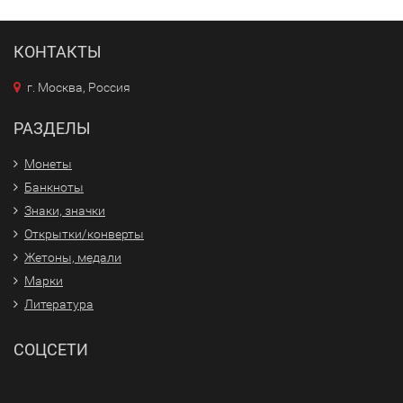
КОНТАКТЫ
г. Москва, Россия
РАЗДЕЛЫ
Монеты
Банкноты
Знаки, значки
Открытки/конверты
Жетоны, медали
Марки
Литература
СОЦСЕТИ