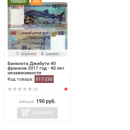
СКИДКА!
-44%
избранное
сравнить
Банкнота Джибути 40
франков 2017 год - 40 лет
независимости
Код товара:
517-230
(0)
190 руб.
340 руб.
В корзину