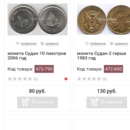
избранное
сравнить
избранное
сравнить
монета Судан 10 пиастров
монета Судан 2 гирша
2006 год
1983 год
Код товара:
472-790
Код товара:
472-800
(0)
(0)
80 руб.
130 руб.
В корзину
В корзину