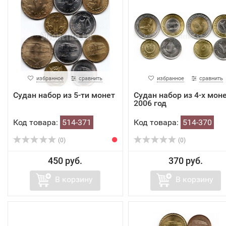
избранное
сравнить
избранное
сравнить
Судан набор из 5-ти монет
Судан набор из 4-х мон
2006 год
Код товара:
514-371
Код товара:
514-370
(0)
(0)
450 руб.
370 руб.
В корзину
В корзину