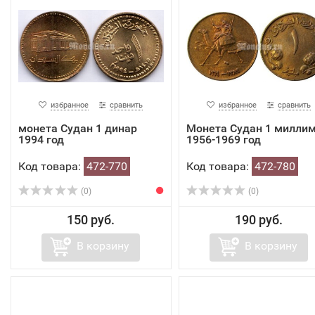
избранное
сравнить
избранное
сравнить
монета Судан 1 динар
Монета Судан 1 милли
1994 год
1956-1969 год
Код товара:
472-770
Код товара:
472-780
(0)
(0)
150 руб.
190 руб.
В корзину
В корзину