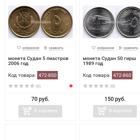
избранное
сравнить
избранное
сравнить
монета Судан 5 пиастров
монета Судан 50 гирш
2006 год
1989 год
Код товара:
472-850
Код товара:
472-860
(0)
(0)
70 руб.
150 руб.
В корзину
В корзину