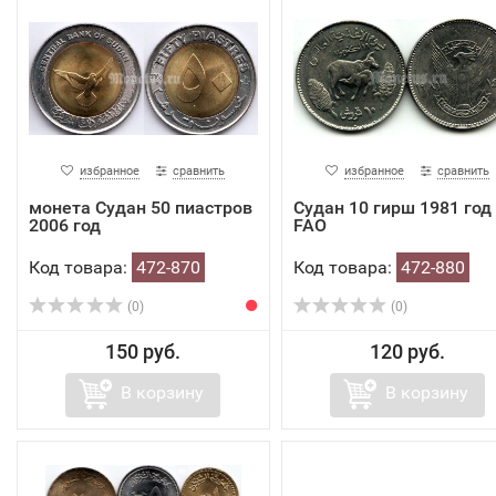
избранное
сравнить
избранное
сравнить
монета Судан 50 пиастров
Судан 10 гирш 1981 год
2006 год
FAO
Код товара:
472-870
Код товара:
472-880
(0)
(0)
150 руб.
120 руб.
В корзину
В корзину