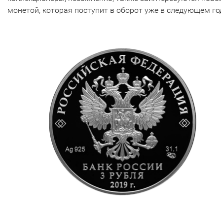
монетой, которая поступит в оборот уже в следующем го