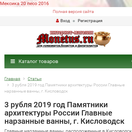
Мексика 20 песо 2016
Полная версия сайта
Вход
Регистрация
Каталог товаров
Главная
Статьи
3 рубля 2019 год Памятники архитектуры России Главные
нарзанные ванны, г. Кисловодск
3 рубля 2019 год Памятники
архитектуры России Главные
нарзанные ванны, г. Кисловодск
Главные нарзанные ванны, расположенные в Кисловодск