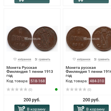
избранное
сравнить
избранное
сравнить
Монета Русская
Монета русская
Финляндия 1 пенни 1913
Финляндия 1 пенни 191
год
год
Код товара:
518-168
Код товара:
484-310
(0)
(0)
200 руб.
200 руб.
В корзину
В корзину