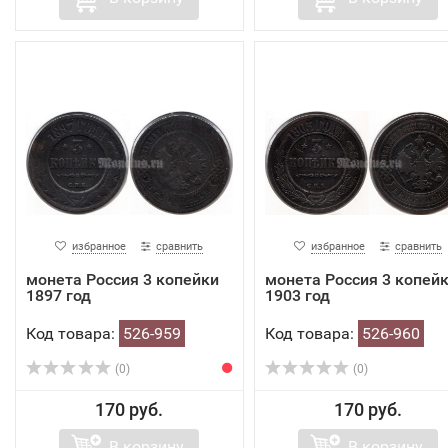
избранное
сравнить
избранное
сравнить
монета Россия 3 копейки
монета Россия 3 копей
1897 год
1903 год
Код товара:
526-959
Код товара:
526-960
(0)
(0)
170 руб.
170 руб.
В корзину
В корзину