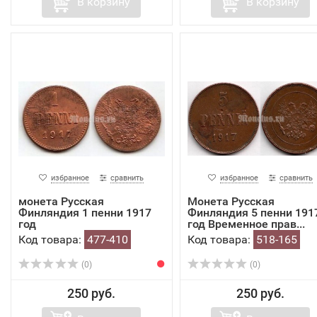
В корзину
В корзину
избранное
сравнить
избранное
сравнить
монета Русская
​Монета Русская
Финляндия 1 пенни 1917
Финляндия 5 пенни 191
год
год Временное прав...
Код товара:
477-410
Код товара:
518-165
(0)
(0)
250 руб.
250 руб.