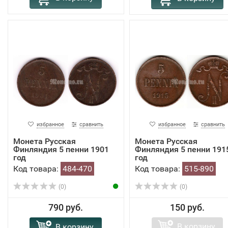
избранное
сравнить
избранное
сравнить
Монета Русская
Монета Русская
Финляндия 5 пенни 1901
Финляндия 5 пенни 191
год
год
Код товара:
484-470
Код товара:
515-890
(0)
(0)
790 руб.
150 руб.
В корзину
В корзину