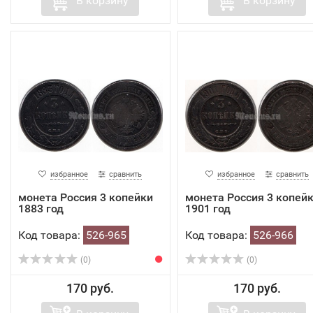
В корзину
В корзину
избранное
сравнить
избранное
сравнить
монета Россия 3 копейки
монета Россия 3 копей
1883 год
1901 год
Код товара:
526-965
Код товара:
526-966
(0)
(0)
170 руб.
170 руб.