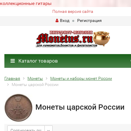
коллекционные гитары
Полная версия сайта
Вход
Регистрация
Каталог товаров
Главная
Монеты
Монеты и наборы монет России
Монеты царской России
Монеты царской России
Сортировать по: