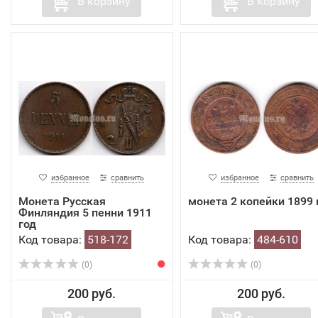
В корзину
В корзину
избранное
сравнить
избранное
сравнить
Монета Русская
монета 2 копейки 1899 
Финляндия 5 пенни 1911
год
Код товара:
518-172
Код товара:
484-610
(0)
(0)
200 руб.
200 руб.