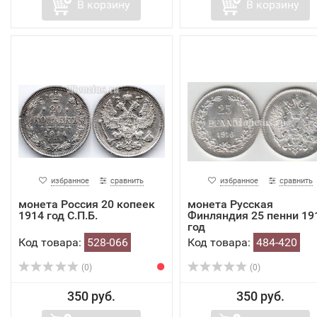
В корзину
В корзину
избранное
сравнить
избранное
сравнить
монета Россия 20 копеек
монета Русская
1914 год С.П.Б.
Финляндия 25 пенни 19
год
Код товара:
528-066
Код товара:
484-420
(0)
(0)
350 руб.
350 руб.