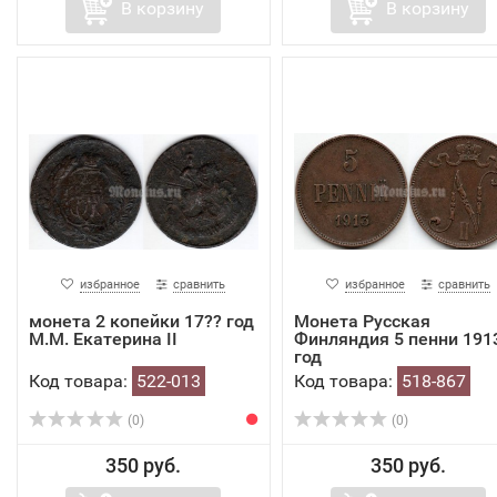
В корзину
В корзину
избранное
сравнить
избранное
сравнить
монета 2 копейки 17?? год
Монета Русская
М.М. Екатерина II
Финляндия 5 пенни 191
год
Код товара:
522-013
Код товара:
518-867
(0)
(0)
350 руб.
350 руб.