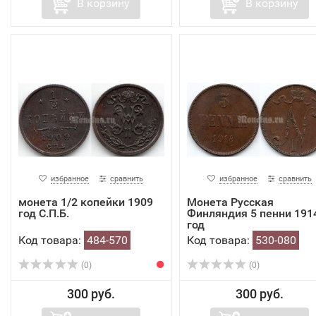
В корзину
В корзину
избранное
сравнить
избранное
сравнить
монета 1/2 копейки 1909
Монета Русская
год С.П.Б.
Финляндия 5 пенни 191
год
Код товара:
484-570
Код товара:
530-080
(0)
(0)
300 руб.
300 руб.