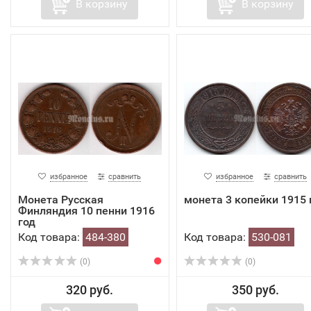
В корзину
В корзину
избранное
сравнить
избранное
сравнить
Монета Русская
монета 3 копейки 1915 
Финляндия 10 пенни 1916
год
Код товара:
484-380
Код товара:
530-081
(0)
(0)
320 руб.
350 руб.