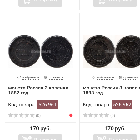
избранное
сравнить
избранное
сравнить
монета Россия 3 копейки
монета Россия 3 копей
1882 год
1898 год
Код товара:
526-961
Код товара:
526-962
(0)
(0)
170 руб.
170 руб.
В корзину
В корзину