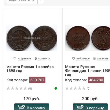
избранное
сравнить
избранное
сравнить
монета Россия 1 копейка
Монета Русская
1898 год
Финляндия 1 пенни 190
год
Код товара:
530-707
Код товара:
484-280
(0)
(0)
170 руб.
200 руб.
В корзину
В корзину