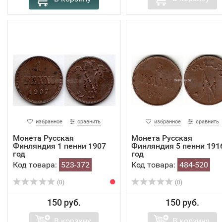
избранное
сравнить
избранное
сравнить
Монета Русская
Монета Русская
Финляндия 1 пенни 1907
Финляндия 5 пенни 191
год
год
Код товара:
523-372
Код товара:
484-520
(0)
(0)
150 руб.
150 руб.
В корзину
В корзину