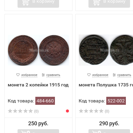
В корзину
В корзину
избранное
сравнить
избранное
сравнить
монета 2 копейки 1915 год
монета Полушка 1735 г
Код товара:
484-660
Код товара:
522-002
(0)
(0)
250 руб.
290 руб.