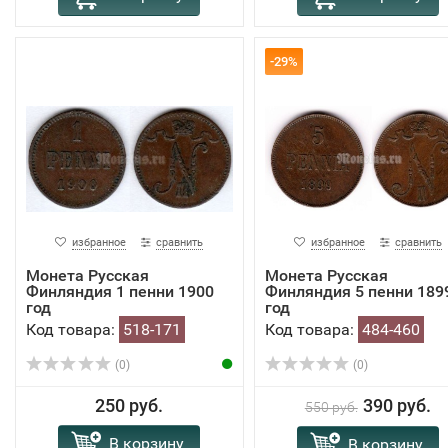
-29%
избранное
сравнить
избранное
сравнить
Монета Русская
Монета Русская
Финляндия 1 пенни 1900
Финляндия 5 пенни 189
год
год
Код товара:
518-171
Код товара:
484-460
(0)
(0)
250 руб.
390 руб.
550 руб.
В корзину
В корзину