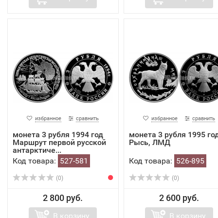
избранное
сравнить
избранное
сравнить
монета 3 рубля 1994 год
монета 3 рубля 1995 го
Маршрут первой русской
Рысь, ЛМД
антарктиче...
Код товара:
527-581
Код товара:
526-895
(0)
(0)
2 800 руб.
2 600 руб.
В корзину
В корзину