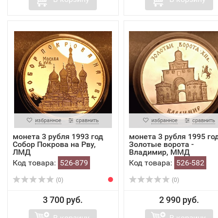
избранное
сравнить
избранное
сравнить
монета 3 рубля 1993 год
монета 3 рубля 1995 го
Собор Покрова на Рву,
Золотые ворота -
ЛМД
Владимир, ММД
Код товара:
526-879
Код товара:
526-582
(0)
(0)
3 700 руб.
2 990 руб.
В корзину
В корзину