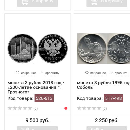
В корзину
В корзину
избранное
сравнить
избранное
сравнить
монета 3 рубля 2018 год -
монета 3 рубля 1995 год
«200-летие основания г.
Соболь
Грозного»
Код товара:
520-613
Код товара:
517-498
(0)
(0)
9 500 руб.
2 250 руб.