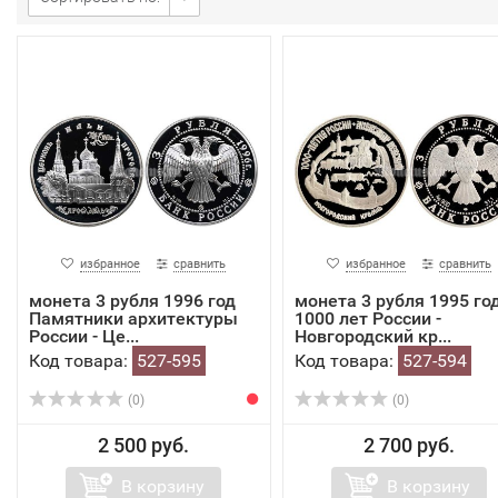
избранное
сравнить
избранное
сравнить
монета 3 рубля 1996 год
монета 3 рубля 1995 го
Памятники архитектуры
1000 лет России -
России - Це...
Новгородский кр...
Код товара:
527-595
Код товара:
527-594
(0)
(0)
2 500 руб.
2 700 руб.
В корзину
В корзину