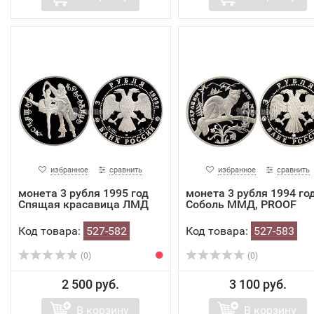
избранное
сравнить
избранное
сравнить
монета 3 рубля 1995 год
монета 3 рубля 1994 го
Спящая красавица ЛМД
Соболь ММД, PROOF
Код товара:
527-582
Код товара:
527-583
(0)
(0)
2 500 руб.
3 100 руб.
В корзину
В корзину