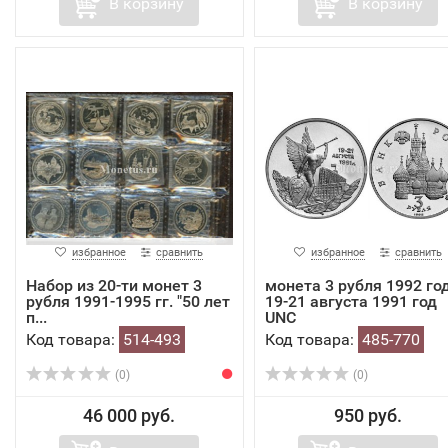
В корзину
В корзину
избранное
сравнить
избранное
сравнить
Набор из 20-ти монет 3
монета 3 рубля 1992 го
рубля 1991-1995 гг. "50 лет
19-21 августа 1991 год
п...
UNC
Код товара:
514-493
Код товара:
485-770
(0)
(0)
46 000 руб.
950 руб.