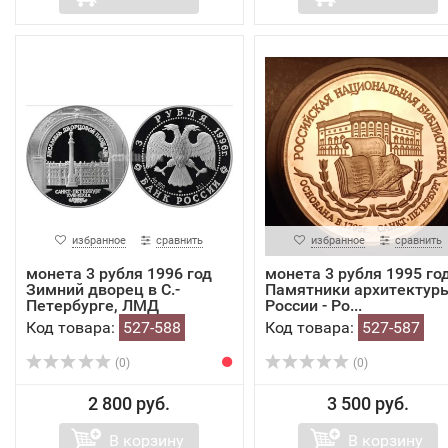
избранное
сравнить
избранное
сравнить
монета 3 рубля 1996 год
монета 3 рубля 1995 го
Зимний дворец в С.-
Памятники архитектур
Петербурге, ЛМД
России - Ро...
Код товара:
527-588
Код товара:
527-587
(0)
(0)
2 800 руб.
3 500 руб.
В корзину
В корзину