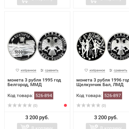
избранное
сравнить
избранное
сравнить
монета 3 рубля 1995 год
монета 3 рубля 1996 го
Белгород, ММД
Щелкунчик Бал, ЛМД
Код товара:
526-894
Код товара:
526-897
(0)
(0)
3 200 руб.
3 200 руб.
В корзину
В корзину