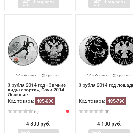
В корзину
В корзину
избранное
сравнить
избранное
сравнить
3 рубля 2014 год «Зимние
3 рубля 2014 год лошад
виды спорта», Сочи 2014 -
Лыжные...
Код товара:
485-800
Код товара:
485-790
(0)
(0)
4 300 руб.
4 100 руб.