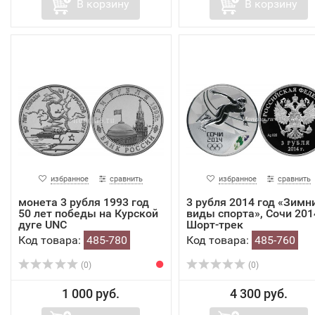
В корзину
В корзину
избранное
сравнить
избранное
сравнить
монета 3 рубля 1993 год
3 рубля 2014 год «Зимн
50 лет победы на Курской
виды спорта», Сочи 2014
дуге UNC
Шорт-трек
Код товара:
485-780
Код товара:
485-760
(0)
(0)
1 000 руб.
4 300 руб.