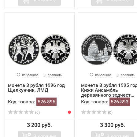
избранное
сравнить
избранное
сравнить
монета 3 рубля 1996 год
монета 3 рубля 1995 го
Щелкунчик, ЛМД
Кижи Ансамбль
деревянного зодчест...
Код товара:
526-896
Код товара:
526-893
(0)
(0)
3 200 руб.
3 300 руб.
В корзину
В корзину