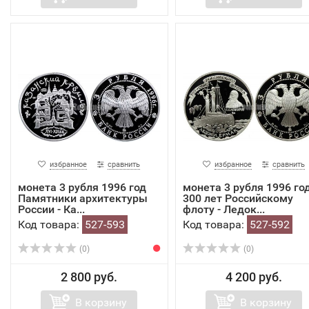
избранное
сравнить
избранное
сравнить
монета 3 рубля 1996 год
монета 3 рубля 1996 го
Памятники архитектуры
300 лет Российскому
России - Ка...
флоту - Ледок...
Код товара:
527-593
Код товара:
527-592
(0)
(0)
2 800 руб.
4 200 руб.
В корзину
В корзину