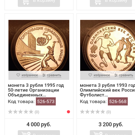
В корзину
В корзину
избранное
сравнить
избранное
сравнить
монета 3 рубля 1995 год
монета 3 рубля 1993 го
50-летие Организации
Олимпийский век Росси
Объединенных...
Футболист...
Код товара:
526-573
Код товара:
526-568
(0)
(0)
4 000 руб.
3 200 руб.