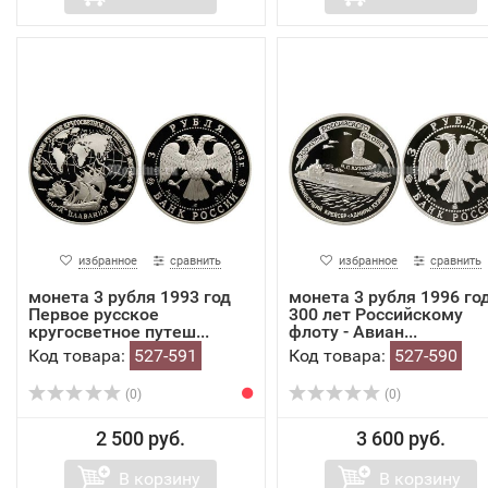
избранное
сравнить
избранное
сравнить
монета 3 рубля 1993 год
монета 3 рубля 1996 го
Первое русское
300 лет Российскому
кругосветное путеш...
флоту - Авиан...
Код товара:
527-591
Код товара:
527-590
(0)
(0)
2 500 руб.
3 600 руб.
В корзину
В корзину