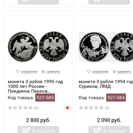
избранное
сравнить
избранное
сравнить
монета 3 рубля 1995 год
монета 3 рубля 1994 го
1000 лет России -
Суриков, ЛМД
Поединок Пересв...
Код товара:
527-585
Код товара:
527-584
(0)
(0)
2 800 руб.
2 090 руб.
В корзину
В корзину