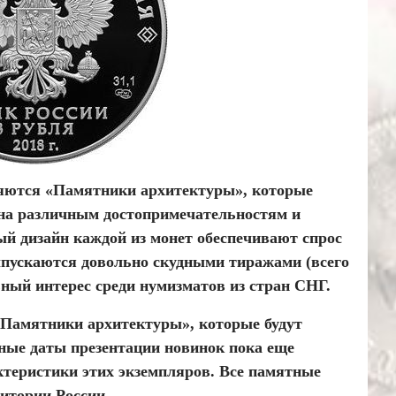
ляются «Памятники архитектуры», которые
ена различным достопримечательностям и
ый дизайн каждой из монет обеспечивают спрос
ыпускаются довольно скудными тиражами (всего
ьный интерес среди нумизматов из стран СНГ.
 «Памятники архитектуры», которые будут
чные даты презентации новинок пока еще
ктеристики этих экземпляров. Все памятные
итории России.