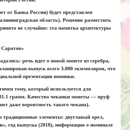
т от Банка России) будет представлен
алининградская область). Решение разместить
инято не случайно: эта памятка архитектуры
. Саратов»
ались: речь идет о новой монете из серебра,
ланирован выпуск всего 3.000 экземпляров, что
циальной презентации новинки.
гичен тому, который используется для
 31.1 грамм. Качество чеканки монеты — пруф
ют даже вероятность такого чекана).
ы традиционные элементы: двуглавый орел,
и», год выпуска (2018), информация о номинале