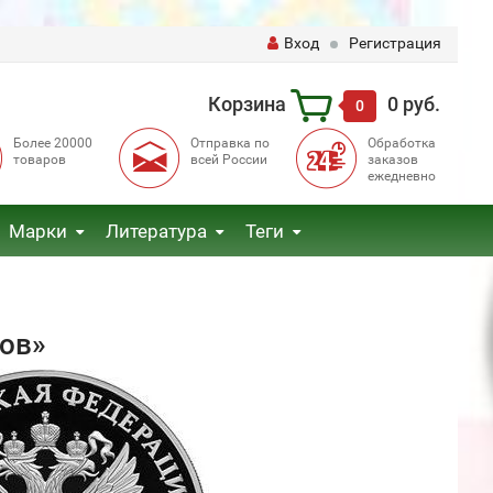
Вход
Регистрация
Корзина
0 руб.
0
Более 20000
Отправка по
Обработка
товаров
всей России
заказов
ежедневно
Марки
Литература
Теги
тов»