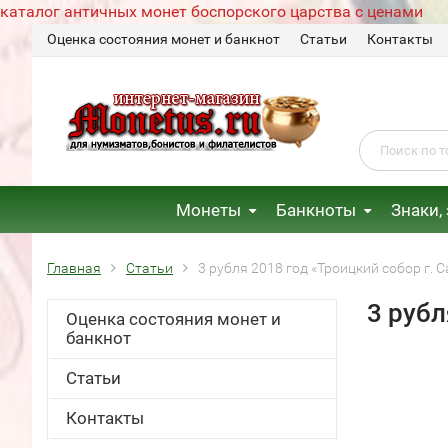
каталог античных монет боспорского царства с ценами
Оценка состояния монет и банкнот
Статьи
Контакты
Монеты
Банкноты
Знаки,
Главная
Статьи
3 рубля 2018 год «Троицкий собор г. 
3 рубл
Оценка состояния монет и
банкнот
Статьи
Контакты