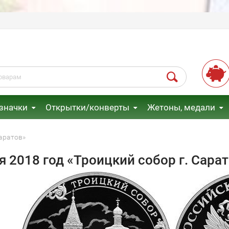
 значки
Открытки/конверты
Жетоны, медали
Саратов»
я 2018 год «Троицкий собор г. Сара