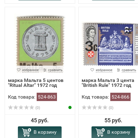
избранное
сравнить
избранное
сравнить
марка Мальта 5 центов
марка Мальта 3 цента
"Ritual Altar" 1972 год
"British Rule" 1972 год
Код товара:
524-863
Код товара:
524-866
(0)
(0)
45 руб.
55 руб.
В корзину
В корзину