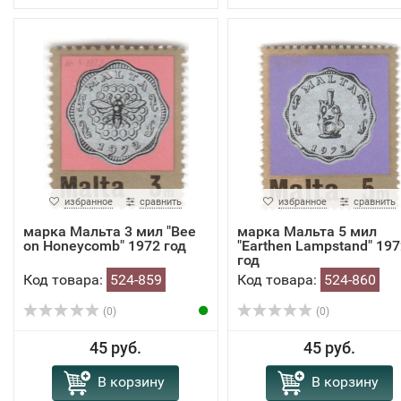
избранное
сравнить
избранное
сравнить
марка Мальта 3 мил "Bee
марка Мальта 5 мил
on Honeycomb" 1972 год
"Earthen Lampstand" 197
год
Код товара:
524-859
Код товара:
524-860
(0)
(0)
45 руб.
45 руб.
В корзину
В корзину