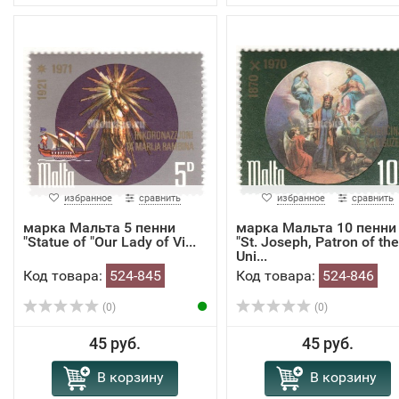
избранное
сравнить
избранное
сравнить
марка Мальта 5 пенни
марка Мальта 10 пенни
"Statue of "Our Lady of Vi...
"St. Joseph, Patron of the
Uni...
Код товара:
524-845
Код товара:
524-846
(0)
(0)
45 руб.
45 руб.
В корзину
В корзину