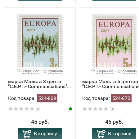
избранное
сравнить
избранное
сравнить
марка Мальта 3 цента
марка Мальта 5 центов
"C.E.P.T.- Communications"...
"C.E.P.T.- Communications"
Код товара:
524-869
Код товара:
524-870
(0)
(0)
45 руб.
45 руб.
В корзину
В корзину