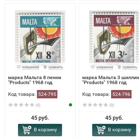
избранное
сравнить
избранное
сравнить
марка Мальта 8 пенни
марка Мальта 3 шиллин
"Products" 1968 год
"Products" 1968 год
Код товара:
524-795
Код товара:
524-796
(0)
(0)
45 руб.
45 руб.
В корзину
В корзину