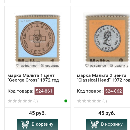
избранное
сравнить
избранное
сравнить
марка Мальта 1 цент
марка Мальта 2 цента
"George Cross" 1972 год
"Classical Head" 1972 го
Код товара:
524-861
Код товара:
524-862
(0)
(0)
45 руб.
45 руб.
В корзину
В корзину