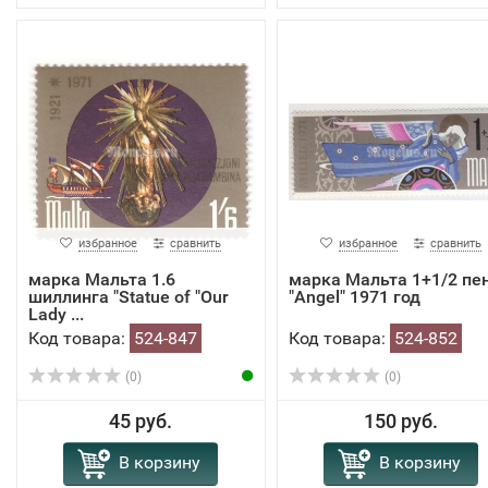
избранное
сравнить
избранное
сравнить
марка Мальта 1.6
марка Мальта 1+1/2 пе
шиллинга "Statue of "Our
"Angel" 1971 год
Lady ...
Код товара:
524-847
Код товара:
524-852
(0)
(0)
45 руб.
150 руб.
В корзину
В корзину