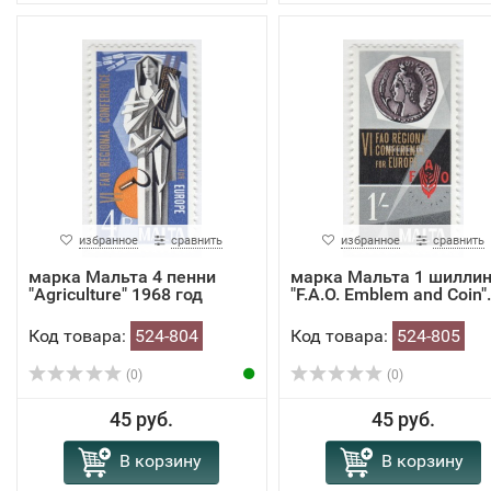
избранное
сравнить
избранное
сравнить
марка Мальта 4 пенни
марка Мальта 1 шиллин
"Agriculture" 1968 год
"F.A.O. Emblem and Coin".
Код товара:
524-804
Код товара:
524-805
(0)
(0)
45 руб.
45 руб.
В корзину
В корзину