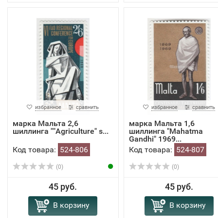
избранное
сравнить
избранное
сравнить
марка Мальта 2,6
марка Мальта 1,6
шиллинга ""Agriculture" s...
шиллинга "Mahatma
Gandhi" 1969...
Код товара:
524-806
Код товара:
524-807
(0)
(0)
45 руб.
45 руб.
В корзину
В корзину