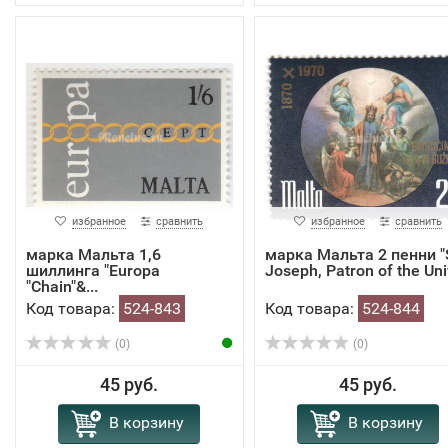
избранное
сравнить
избранное
сравнить
марка Мальта 1,6
марка Мальта 2 пенни "S
шиллинга "Europa
Joseph, Patron of the Univ
"Chain"&...
Код товара:
524-843
Код товара:
524-844
(0)
(0)
45 руб.
45 руб.
В корзину
В корзину