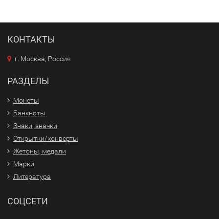
КОНТАКТЫ
г. Москва, Россия
РАЗДЕЛЫ
Монеты
Банкноты
Знаки, значки
Открытки/конверты
Жетоны, медали
Марки
Литература
СОЦСЕТИ