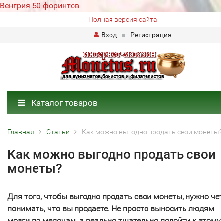
Венгрия 50 форинтов
Полная версия сайта
Вход
Регистрация
Каталог товаров
Главная
Статьи
Как можно выгодно продать свои монеты
Как можно выгодно продать свои
монеты?
Для того, чтобы выгодно продать свои монеты, нужно че
понимать, что вы продаете. Не просто выносить людям
мозги по мелочам, а реально тщательно подойти к этому