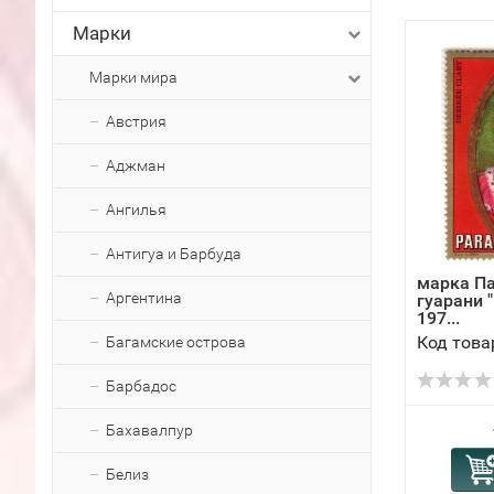
Марки
Марки мира
Австрия
Аджман
Ангилья
Антигуа и Барбуда
марка Па
Аргентина
гуарани "
197...
Код това
Багамские острова
Барбадос
Бахавалпур
Белиз