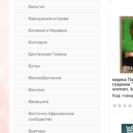
Бельгия
Бермудские острова
Богемия и Моравия
Болгария
Британская Гайана
Бутан
Великобритания
марка Па
гуарани "
women. Ma
Венгрия
Код това
Венесуэла
Восточно-Африканское
сообщество
Вьетнам