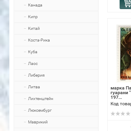
Канада
Кипр
Китай
Коста-Рика
Куба
Лаос
Либерия
Литва
марка Па
гуарани "
197...
Лихтенштейн
Код това
Люксембург
Маврикий