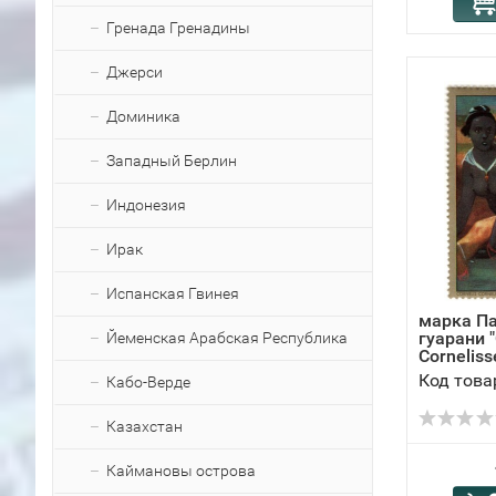
Гренада Гренадины
Джерси
Доминика
Западный Берлин
Индонезия
Ирак
Испанская Гвинея
марка Па
гуарани "
Йеменская Арабская Республика
Corneliss
Код това
Кабо-Верде
Казахстан
Каймановы острова