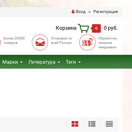
Вход
Регистрация
Корзина
0 руб.
0
Более 20000
Отправка по
Обработка
товаров
всей России
заказов
ежедневно
Марки
Литература
Теги