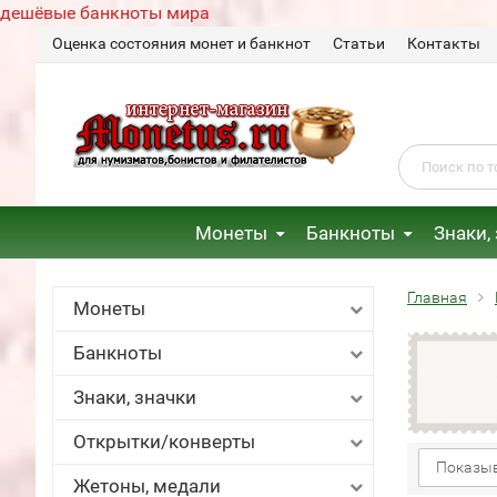
дешёвые банкноты мира
Оценка состояния монет и банкнот
Статьи
Контакты
Монеты
Банкноты
Знаки,
Главная
Монеты
Банкноты
Знаки, значки
Открытки/конверты
Показыв
Жетоны, медали