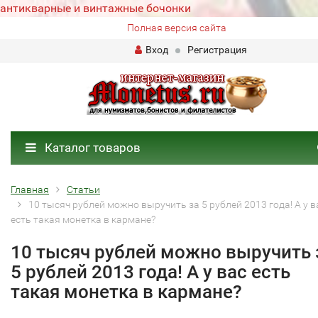
антикварные и винтажные бочонки
Полная версия сайта
Вход
Регистрация
Каталог товаров
Главная
Статьи
10 тысяч рублей можно выручить за 5 рублей 2013 года! А у в
есть такая монетка в кармане?
10 тысяч рублей можно выручить 
5 рублей 2013 года! А у вас есть
такая монетка в кармане?