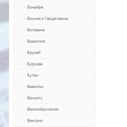
Бонайре
Босния и Герцеговина
Ботсвана
Бразилия
Бруней
Бурунди
Бутан
Вавилон
Вануату
Великобритания
Венгрия