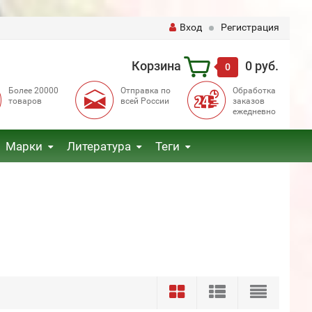
Вход
Регистрация
Корзина
0 руб.
0
Более 20000
Отправка по
Обработка
товаров
всей России
заказов
ежедневно
Марки
Литература
Теги