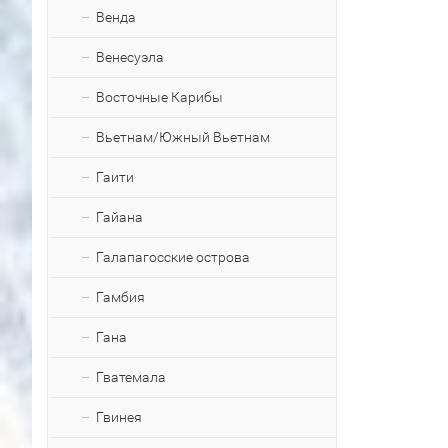
Венда
Венесуэла
Восточные Карибы
Вьетнам/Южный Вьетнам
Гаити
Гайана
Галапагосские острова
Гамбия
Гана
Гватемала
Гвинея