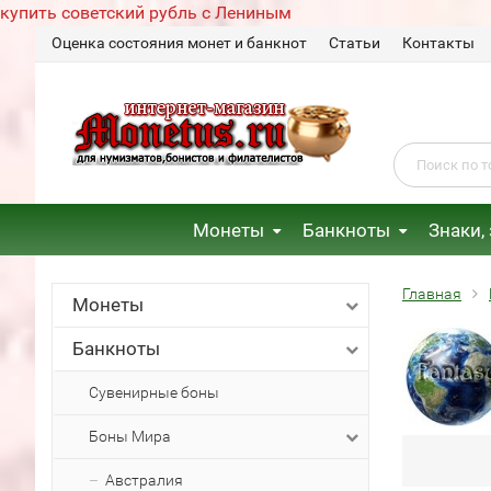
купить советский рубль с Лениным
Оценка состояния монет и банкнот
Статьи
Контакты
Монеты
Банкноты
Знаки,
Главная
Монеты
Банкноты
Сувенирные боны
Боны Мира
Австралия