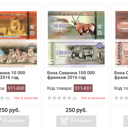
анна 10 000
Бона Саванна 100 000
Бона 
2016 год
франков 2016 год
франк
ра:
511-830
Код товара:
511-831
Код т
Нет в наличии
Нет в наличии
(0)
(0)
250 руб.
250 руб.
В корзину
В корзину