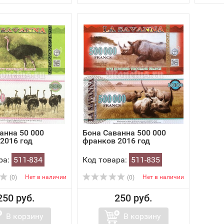
анна 50 000
Бона Саванна 500 000
2016 год
франков 2016 год
ра:
511-834
Код товара:
511-835
Нет в наличии
Нет в наличии
(0)
(0)
250 руб.
250 руб.
В корзину
В корзину