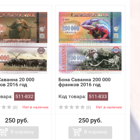
Саванна 20 000
Бона Саванна 200 000
ов 2016 год
франков 2016 год
овара:
511-832
Код товара:
511-833
Нет в наличии
Нет в наличии
(0)
(0)
250 руб.
250 руб.
В корзину
В корзину