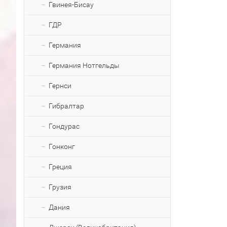
Гвинея-Бисау
ГДР
Германия
Германия Нотгельды
Гернси
Гибралтар
Гондурас
Гонконг
Греция
Грузия
Дания