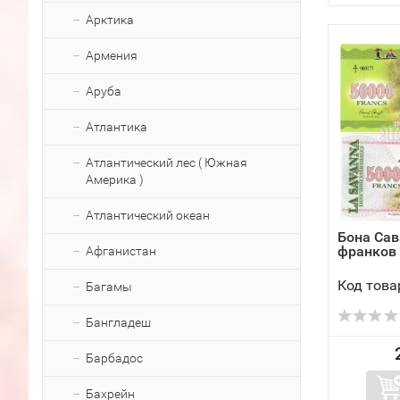
Арктика
Армения
Аруба
Атлантика
Атлантический лес ( Южная
Америка )
Атлантический океан
Бона Сав
франков 
Афганистан
Код това
Багамы
Бангладеш
Барбадос
Бахрейн