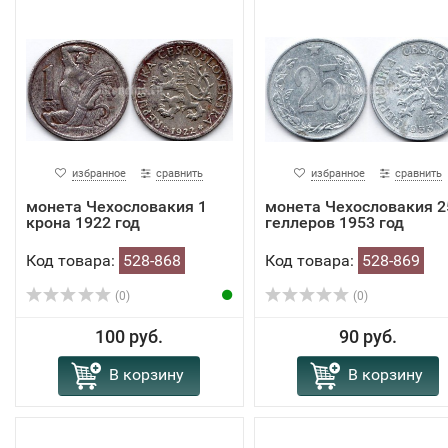
избранное
сравнить
избранное
сравнить
монета Чехословакия 1
монета Чехословакия 2
крона 1922 год
геллеров 1953 год
Код товара:
528-868
Код товара:
528-869
(0)
(0)
100 руб.
90 руб.
В корзину
В корзину