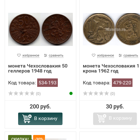
избранное
сравнить
избранное
сравнить
монета Чехословакия 50
монета Чехословакия 1
геллеров 1948 год
крона 1962 год
Код товара:
534-193
Код товара:
479-220
(0)
(0)
200 руб.
30 руб.
В корзину
В корзину
СКИДКА!
-30%