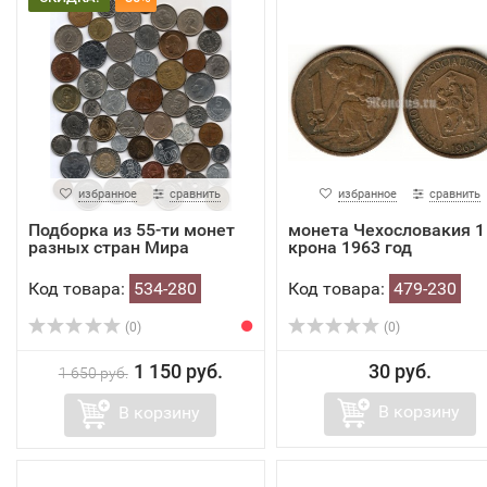
избранное
сравнить
избранное
сравнить
Подборка из 55-ти монет
монета Чехословакия 1
разных стран Мира
крона 1963 год
Код товара:
534-280
Код товара:
479-230
(0)
(0)
1 150 руб.
30 руб.
1 650 руб.
В корзину
В корзину