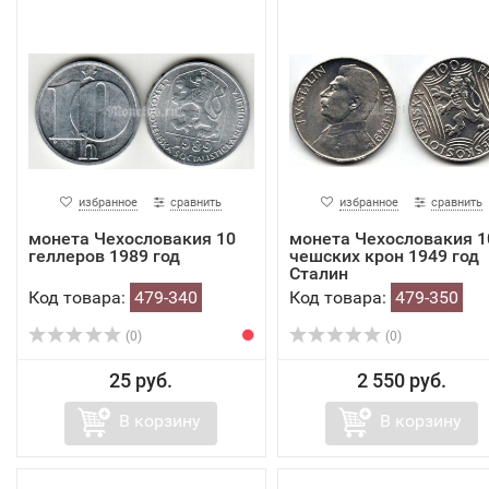
избранное
сравнить
избранное
сравнить
монета Чехословакия 10
монета Чехословакия 1
геллеров 1989 год
чешских крон 1949 год
Сталин
Код товара:
479-340
Код товара:
479-350
(0)
(0)
25 руб.
2 550 руб.
В корзину
В корзину