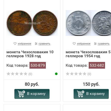
избранное
сравнить
избранное
сравнить
монета Чехословакия 10
монета Чехословакия 5
геллеров 1928 год
геллеров 1954 год
Код товара:
530-879
Код товара:
532-682
(0)
(0)
80 руб.
150 руб.
В корзину
В корзину