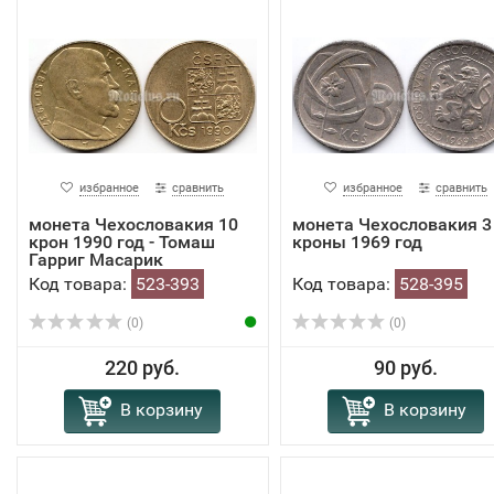
избранное
сравнить
избранное
сравнить
монета Чехословакия 10
монета Чехословакия 3
крон 1990 год - Томаш
кроны 1969 год
Гарриг Масарик
Код товара:
523-393
Код товара:
528-395
(0)
(0)
220 руб.
90 руб.
В корзину
В корзину