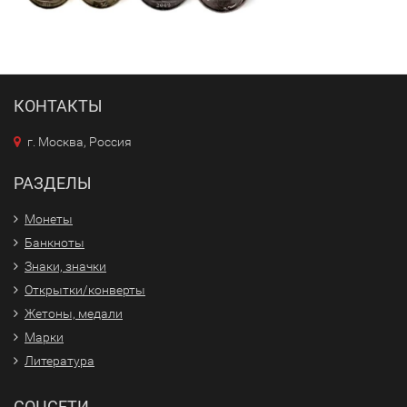
КОНТАКТЫ
г. Москва, Россия
РАЗДЕЛЫ
Монеты
Банкноты
Знаки, значки
Открытки/конверты
Жетоны, медали
Марки
Литература
СОЦСЕТИ