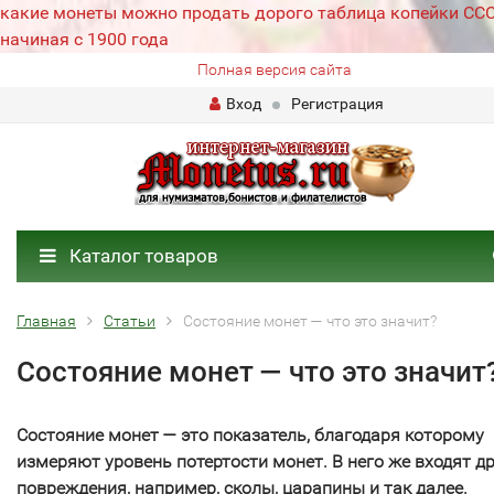
какие монеты можно продать дорого таблица копейки СС
начиная с 1900 года
Полная версия сайта
Вход
Регистрация
Каталог товаров
Главная
Статьи
Состояние монет — что это значит?
Состояние монет — что это значит
Состояние монет — это показатель, благодаря которому
измеряют уровень потертости монет. В него же входят д
повреждения, например, сколы, царапины и так далее.