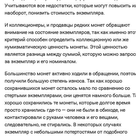
Учитываются все недостатки, которые могут повысить и
наоборот, понизить стоимость экземпляра.
И коллекционеры, и продавцы редких монет обращают
внимание на состояние экземпляров, так как именно это
критерий способен определить коллекционную или же
нумизматическую ценность монеты. Этой ценностью
является разница между суммой, которую можно запрос
за экземпляр и его номиналом.
Большинство монет активно ходили в обращении, поэто
получили большую степень износа. Так как хорошо
сохранившихся монет осталось мало по сравнению со
стертыми экземплярами, они ценятся намного больше. 
хорошо сохранились те монеты, которые долгое время
просто хранились где-то — они не были в обиходе, не
контактировали с руками человека и его вещами,
следовательно, не стирались. В некоторых случаях
экземпляр с небольшими потертостями от подобного