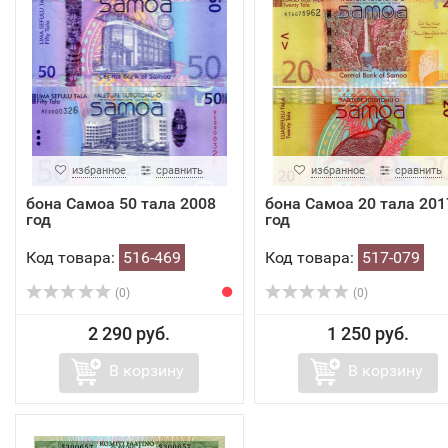
избранное
сравнить
избранное
сравнить
бона Самоа 50 тала 2008
бона Самоа 20 тала 201
год
год
Код товара:
516-469
Код товара:
517-079
(0)
(0)
2 290 руб.
1 250 руб.
В корзину
В корзину