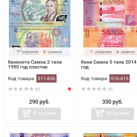
избранное
сравнить
избранное
сравнить
банкнота Самоа 2 тала
бона Самоа 5 тала 2014
1990 год пластик
год
Код товара:
511-836
Код товара:
516-415
(0)
(0)
290 руб.
350 руб.
В корзину
В корзину