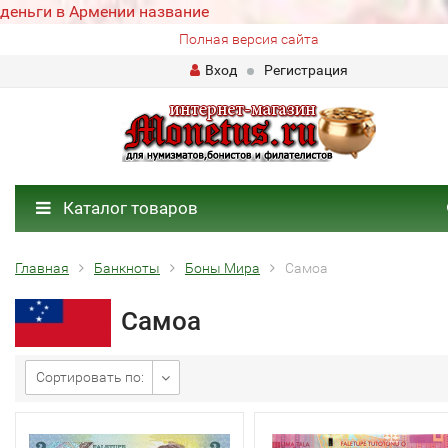
деньги в Армении название
Полная версия сайта
Вход
Регистрация
Каталог товаров
Главная
Банкноты
Боны Мира
Самоа
Самоа
Сортировать по: