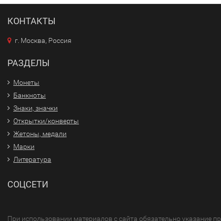
КОНТАКТЫ
г. Москва, Россия
РАЗДЕЛЫ
Монеты
Банкноты
Знаки, значки
Открытки/конверты
Жетоны, медали
Марки
Литература
СОЦСЕТИ
При использовании материалов с сайта обязательно указание п