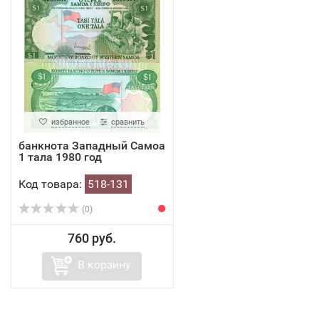
избранное
сравнить
банкнота Западный Самоа
1 тала 1980 год
Код товара:
518-131
(0)
760 руб.
В корзину