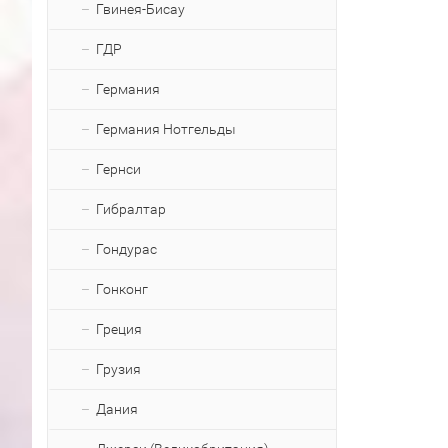
Гвинея-Бисау
ГДР
Германия
Германия Нотгельды
Гернси
Гибралтар
Гондурас
Гонконг
Греция
Грузия
Дания