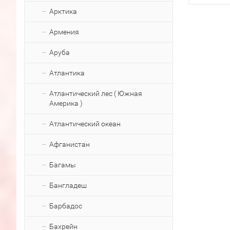
Арктика
Армения
Аруба
Атлантика
Атлантический лес ( Южная
Америка )
Атлантический океан
Афганистан
Багамы
Бангладеш
Барбадос
Бахрейн