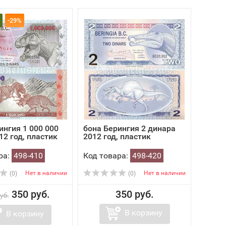
-29%
ингия 1 000 000
бона Берингия 2 динара
12 год, пластик
2012 год, пластик
ра:
498-410
Код товара:
498-420
Нет в наличии
Нет в наличии
(0)
(0)
350 руб.
350 руб.
уб.
В корзину
В корзину