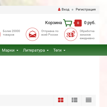
Вход
Регистрация
Корзина
0 руб.
0
Более 20000
Отправка по
Обработка
товаров
всей России
заказов
ежедневно
Марки
Литература
Теги