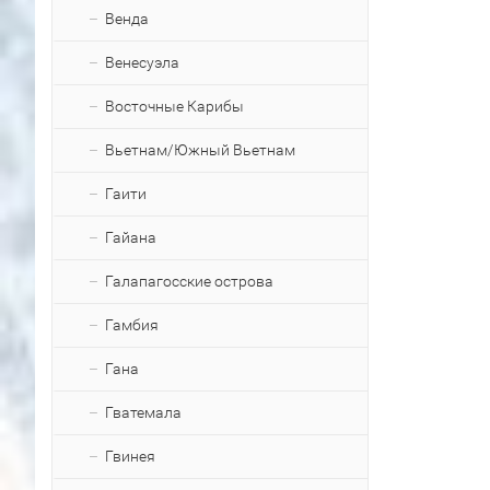
Венда
Венесуэла
Восточные Карибы
Вьетнам/Южный Вьетнам
Гаити
Гайана
Галапагосские острова
Гамбия
Гана
Гватемала
Гвинея