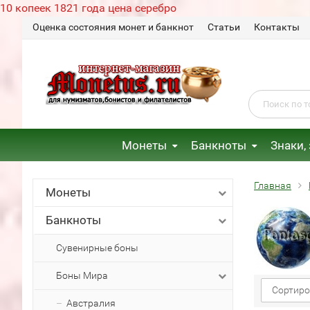
10 копеек 1821 года цена серебро
Оценка состояния монет и банкнот
Статьи
Контакты
Монеты
Банкноты
Знаки,
Главная
Монеты
Банкноты
Сувенирные боны
Боны Мира
Сортиро
Австралия