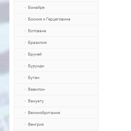
Бонайре
Босния и Герцеговина
Ботсвана
Бразилия
Бруней
Бурунди
Бутан
Вавилон
Вануату
Великобритания
Венгрия