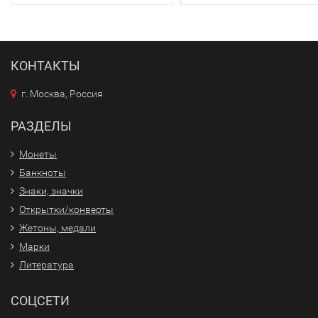
КОНТАКТЫ
г. Москва, Россия
РАЗДЕЛЫ
Монеты
Банкноты
Знаки, значки
Открытки/конверты
Жетоны, медали
Марки
Литература
СОЦСЕТИ