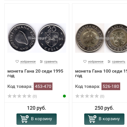
избранное
сравнить
избранное
сравнить
монета Гана 20 седи 1995
монета Гана 100 седи 1
год
год
Код товара:
453-470
Код товара:
526-180
(0)
(0)
120 руб.
250 руб.
В корзину
В корзину