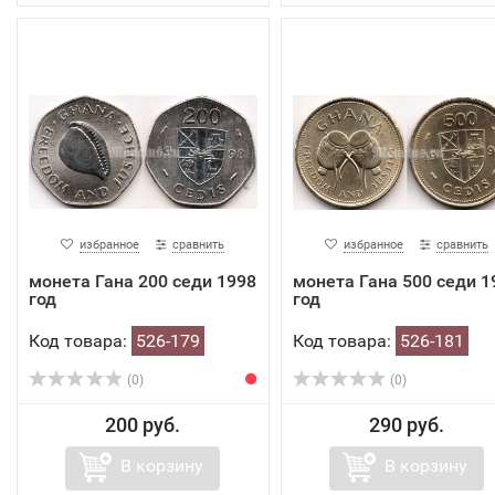
избранное
сравнить
избранное
сравнить
монета Гана 200 седи 1998
монета Гана 500 седи 1
год
год
Код товара:
526-179
Код товара:
526-181
(0)
(0)
200 руб.
290 руб.
В корзину
В корзину