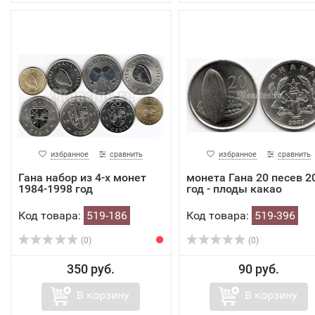
избранное
сравнить
избранное
сравнить
Гана набор из 4-х монет
монета Гана 20 песев 2
1984-1998 год
год - плоды какао
Код товара:
519-186
Код товара:
519-396
(0)
(0)
350 руб.
90 руб.
В корзину
В корзину