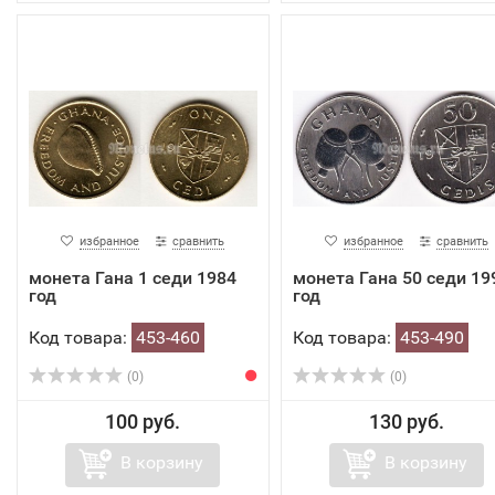
избранное
сравнить
избранное
сравнить
монета Гана 1 седи 1984
монета Гана 50 седи 19
год
год
Код товара:
453-460
Код товара:
453-490
(0)
(0)
100 руб.
130 руб.
В корзину
В корзину