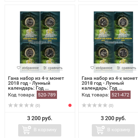
избранное
сравнить
избранное
сравнить
Гана набор из 4-х монет
Гана набор из 4-х монет
2018 год - Лунный
2018 год - Лунный
календарь: Год ...
календарь: Год ...
Код товара:
520-789
Код товара:
521-472
(0)
(0)
3 200 руб.
3 200 руб.
В корзину
В корзину