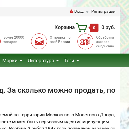
Вход
Регистрация
Корзина
0 руб.
0
Более 20000
Отправка по
Обработка
товаров
всей России
заказов
ежедневно
Марки
Литература
Теги
. За сколько можно продать, по
каемой на территории Московского Монетного Двора,
 монете может быть серьезным идентифицирующим
я. Вообще, 2 рубля 1997 года появились заранее до