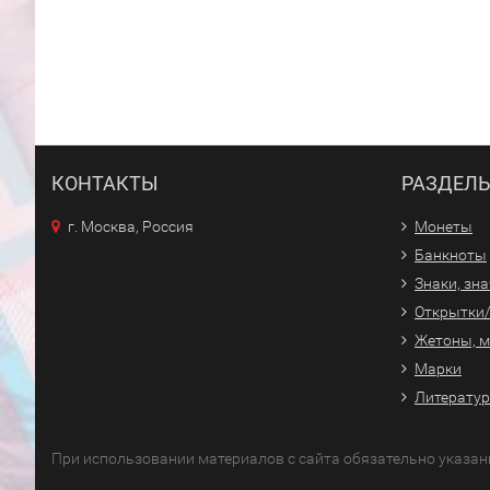
КОНТАКТЫ
РАЗДЕЛ
г. Москва, Россия
Монеты
Банкноты
Знаки, зн
Открытки
Жетоны, 
Марки
Литерату
При использовании материалов с сайта обязательно указан