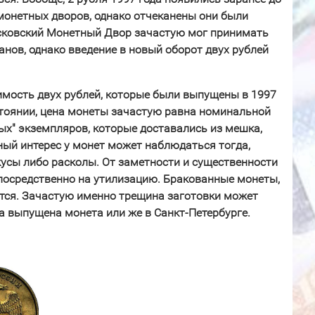
и монетных дворов, однако отчеканены они были
осковский Монетный Двор зачастую мог принимать
ов, однако введение в новый оборот двух рублей
имость двух рублей, которые были выпущены в 1997
стоянии, цена монеты зачастую равна номинальной
ых" экземпляров, которые доставались из мешка,
ный интерес у монет может наблюдаться тогда,
усы либо расколы. От заметности и существенности
епосредственно на утилизацию. Бракованные монеты,
ятся. Зачастую именно трещина заготовки может
ла выпущена монета или же в Санкт-Петербурге.