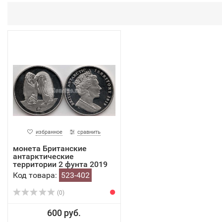
избранное
сравнить
монета Британские
антарктические
территории 2 фунта 2019
...
Код товара:
523-402
(0)
600 руб.