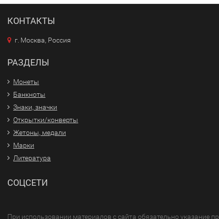
КОНТАКТЫ
г. Москва, Россия
РАЗДЕЛЫ
Монеты
Банкноты
Знаки, значки
Открытки/конверты
Жетоны, медали
Марки
Литература
СОЦСЕТИ
При использовании материалов с сайта обязательно указание п