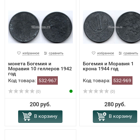
избранное
сравнить
избранное
сравнить
монета Богемия и
Богемия и Моравия 1
Моравия 10 геллеров 1942
крона 1944 год
год
Код товара:
532-967
Код товара:
532-969
(0)
(0)
200 руб.
280 руб.
В корзину
В корзину