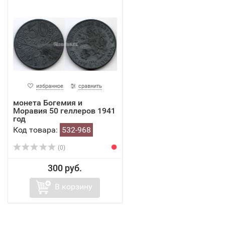
избранное
сравнить
монета Богемия и
Моравия 50 геллеров 1941
год
Код товара:
532-968
(0)
300 руб.
В корзину