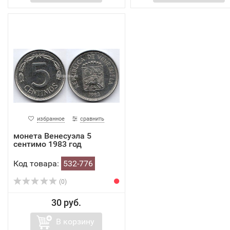
избранное
сравнить
монета Венесуэла 5
сентимо 1983 год
Код товара:
532-776
(0)
30 руб.
В корзину