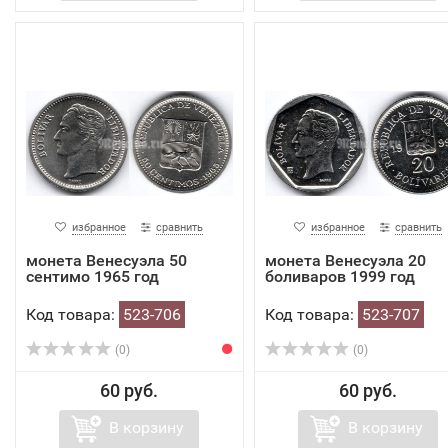
избранное
сравнить
избранное
сравнить
монета Венесуэла 50
монета Венесуэла 20
сентимо 1965 год
боливаров 1999 год
Код товара:
523-706
Код товара:
523-707
(0)
(0)
60 руб.
60 руб.
В корзину
В корзину