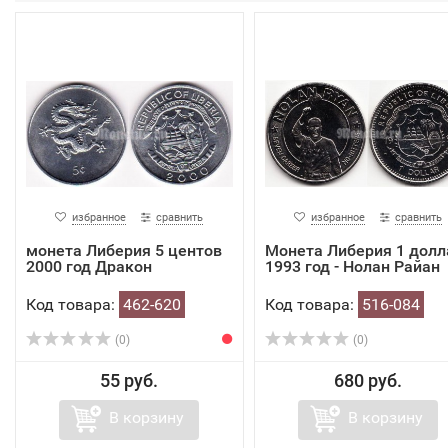
избранное
сравнить
избранное
сравнить
монета Либерия 5 центов
Монета Либерия 1 долл
2000 год Дракон
1993 год - Нолан Райан
Код товара:
462-620
Код товара:
516-084
(0)
(0)
55 руб.
680 руб.
В корзину
В корзину