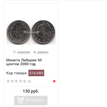
избранное
сравнить
Монета Либерия 50
центов 2000 год
Код товара:
516-085
(0)
130 руб.
В корзину