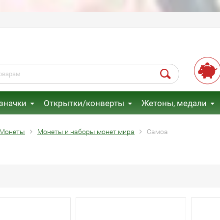
 значки
Открытки/конверты
Жетоны, медали
Монеты
Монеты и наборы монет мира
Самоа