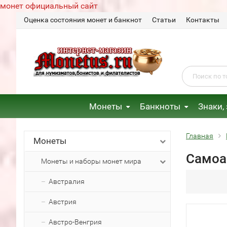
монет официальный сайт
Оценка состояния монет и банкнот
Статьи
Контакты
Монеты
Банкноты
Знаки,
Главная
Монеты
Самоа
Монеты и наборы монет мира
Австралия
Австрия
Австро-Венгрия