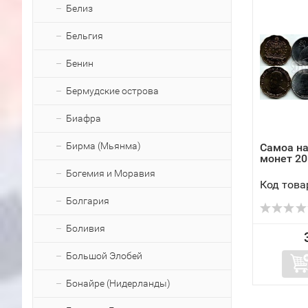
Белиз
Бельгия
Бенин
Бермудские острова
Биафра
Бирма (Мьянма)
Самоа на
монет 20
Богемия и Моравия
Код това
Болгария
Боливия
Большой Элобей
Бонайре (Нидерланды)