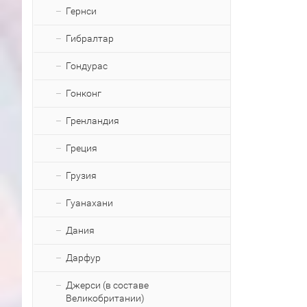
Гернси
Гибралтар
Гондурас
Гонконг
Гренландия
Греция
Грузия
Гуанахани
Дания
Дарфур
Джерси (в составе
Великобритании)