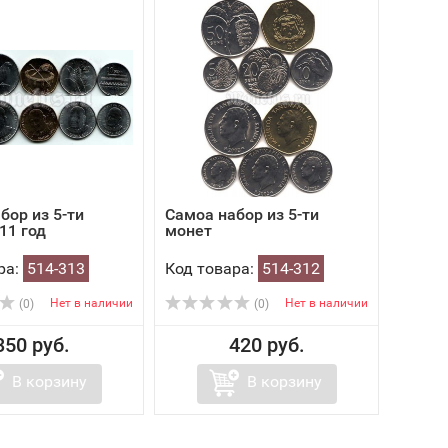
бор из 5-ти
Самоа набор из 5-ти
11 год
монет
ра:
514-313
Код товара:
514-312
Нет в наличии
Нет в наличии
(0)
(0)
350 руб.
420 руб.
В корзину
В корзину