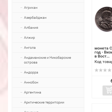
Агрихан
Азербайджан
Албания
Алжир
Ангола
монета С
год - Ви
в Вост...
Андаманские и Никобарские
Код това
острова
Андорра
Аннобон
Аргентина
Арктические территории