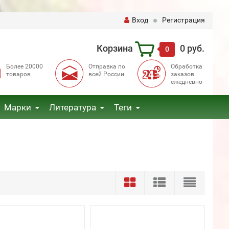
Вход
Регистрация
Корзина
0 руб.
0
Более 20000
Отправка по
Обработка
товаров
всей России
заказов
ежедневно
Марки
Литература
Теги