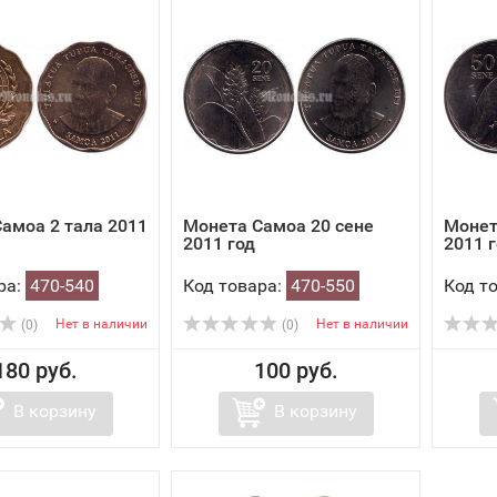
амоа 2 тала 2011
Монета Самоа 20 сене
Монет
2011 год
2011 
ра:
470-540
Код товара:
470-550
Код т
Нет в наличии
Нет в наличии
(0)
(0)
180 руб.
100 руб.
В корзину
В корзину