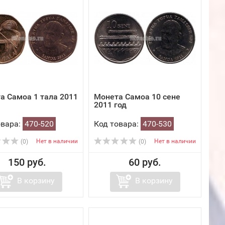
а Самоа 1 тала 2011
Монета Самоа 10 сене
2011 год
овара:
470-520
Код товара:
470-530
Нет в наличии
Нет в наличии
(0)
(0)
150 руб.
60 руб.
В корзину
В корзину