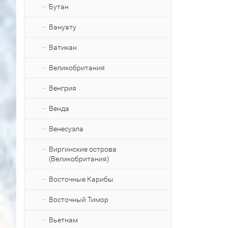
Бутан
Вануату
Ватикан
Великобритания
Венгрия
Венда
Венесуэла
Виргинские острова
(Великобритания)
Восточные Карибы
Восточный Тимор
Вьетнам