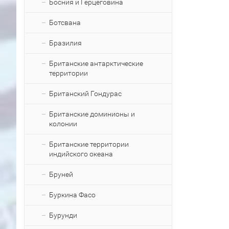
Босния и Герцеговина
Ботсвана
Бразилия
Британские антарктические
территории
Британский Гондурас
Британские доминионы и
колонии
Британские территории
индийского океана
Бруней
Буркина Фасо
Бурунди