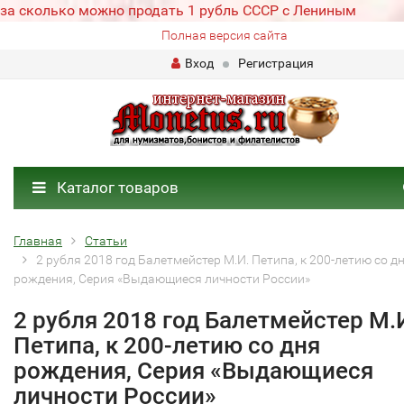
за сколько можно продать 1 рубль СССР с Лениным
Полная версия сайта
Вход
Регистрация
Каталог товаров
Главная
Статьи
2 рубля 2018 год Балетмейстер М.И. Петипа, к 200-летию со д
рождения, Серия «Выдающиеся личности России»
2 рубля 2018 год Балетмейстер М.
Петипа, к 200-летию со дня
рождения, Серия «Выдающиеся
личности России»