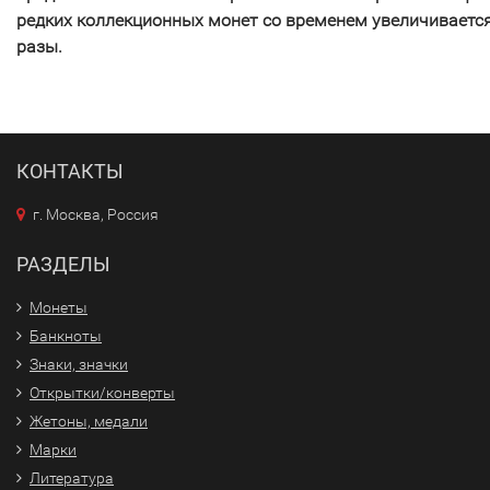
редких коллекционных монет со временем увеличивается
разы.
КОНТАКТЫ
г. Москва, Россия
РАЗДЕЛЫ
Монеты
Банкноты
Знаки, значки
Открытки/конверты
Жетоны, медали
Марки
Литература