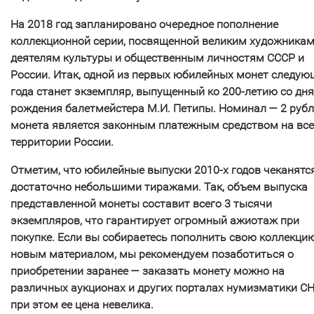
На 2018 год запланировано очередное пополнение
коллекционной серии, посвященной великим художникам
деятелям культуры и общественным личностям СССР и
России. Итак, одной из первых юбилейных монет следую
года станет экземпляр, выпущенный ко 200-летию со дня
рождения балетмейстера М.И. Петипы. Номинал — 2 рубл
монета является законным платежным средством на вс
территории России.
Отметим, что юбилейные выпуски 2010-х годов чеканятс
достаточно небольшими тиражами. Так, объем выпуска
представленной монеты составит всего 3 тысячи
экземпляров, что гарантирует огромный ажиотаж при
покупке. Если вы собираетесь пополнить свою коллекци
новым материалом, мы рекомендуем позаботиться о
приобретении заранее — заказать монету можно на
различных аукционах и других порталах нумизматики СН
при этом ее цена невелика.