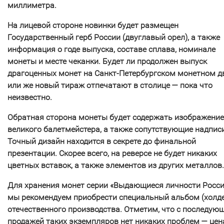
миллиметра.
На лицевой стороне новинки будет размещен
Государственный герб России (двуглавый орел), а также
информация о годе выпуска, составе сплава, номинале
монеты и месте чеканки. Будет ли продолжен выпуск
драгоценных монет на Санкт-Петербургском монетном д
или же новый тираж отпечатают в столице — пока что
неизвестно.
Обратная сторона монеты будет содержать изображение
великого балетмейстера, а также сопутствующие надписи
Точный дизайн находится в секрете до финальной
презентации. Скорее всего, на реверсе не будет никаких
цветных вставок, а также элементов из других металлов.
Для хранения монет серии «Выдающиеся личности Росс
мы рекомендуем приобрести специальный альбом (холд
отечественного производства. Отметим, что с последую
продажей таких экземпляров нет никаких проблем — цен