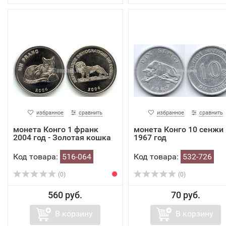
избранное
сравнить
избранное
сравнить
монета Конго 1 франк
монета Конго 10 сенжи
2004 год - Золотая кошка
1967 год
Код товара:
516-064
Код товара:
532-726
(0)
(0)
560 руб.
70 руб.
В корзину
В корзину