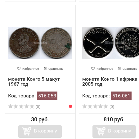
избранное
сравнить
избранное
сравнить
монета Конго 5 макут
монета Конго 1 африка
1967 год
2005 год
Код товара:
516-058
Код товара:
516-061
(0)
(0)
30 руб.
810 руб.
В корзину
В корзину