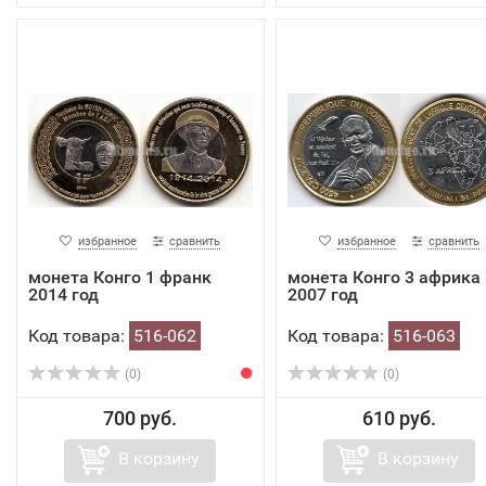
избранное
сравнить
избранное
сравнить
монета Конго 1 франк
монета Конго 3 африка
2014 год
2007 год
Код товара:
516-062
Код товара:
516-063
(0)
(0)
700 руб.
610 руб.
В корзину
В корзину