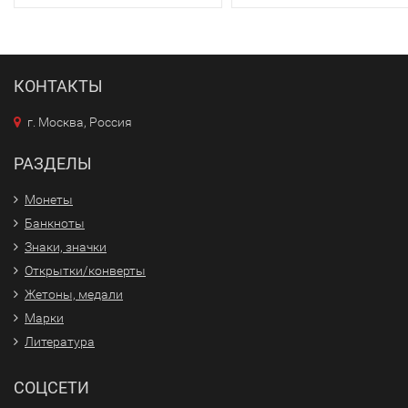
КОНТАКТЫ
г. Москва, Россия
РАЗДЕЛЫ
Монеты
Банкноты
Знаки, значки
Открытки/конверты
Жетоны, медали
Марки
Литература
СОЦСЕТИ