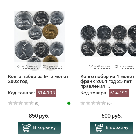
избранное
сравнить
избранное
сравнить
Конго набор из 5-ти монет
Конго набор из 4 монет 
2002 год
франк 2004 год 25 лет
правления ...
Код товара:
514-193
Код товара:
514-192
(0)
(0)
850 руб.
600 руб.
В корзину
В корзину