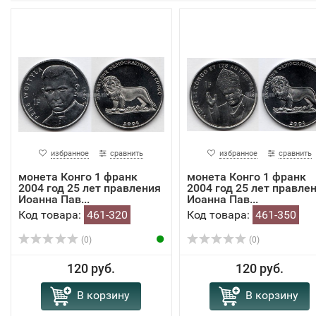
избранное
сравнить
избранное
сравнить
монета Конго 1 франк
монета Конго 1 франк
2004 год 25 лет правления
2004 год 25 лет правле
Иоанна Пав...
Иоанна Пав...
Код товара:
461-320
Код товара:
461-350
(0)
(0)
120 руб.
120 руб.
В корзину
В корзину