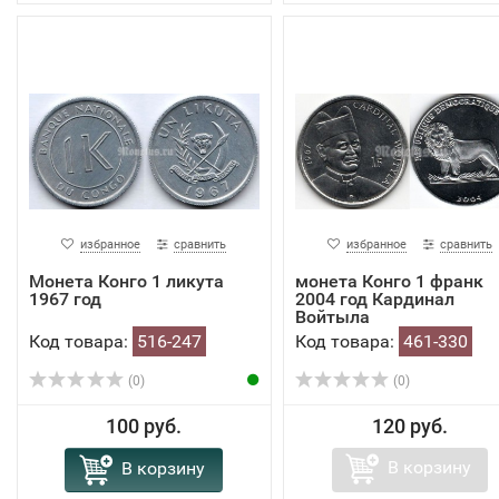
избранное
сравнить
избранное
сравнить
Монета Конго 1 ликута
монета Конго 1 франк
1967 год
2004 год Кардинал
Войтыла
Код товара:
516-247
Код товара:
461-330
(0)
(0)
100 руб.
120 руб.
В корзину
В корзину