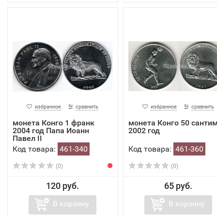
избранное
сравнить
избранное
сравнить
монета Конго 1 франк
монета Конго 50 санти
2004 год Папа Иоанн
2002 год
Павел II
Код товара:
461-340
Код товара:
461-360
(0)
(0)
120 руб.
65 руб.
В корзину
В корзину