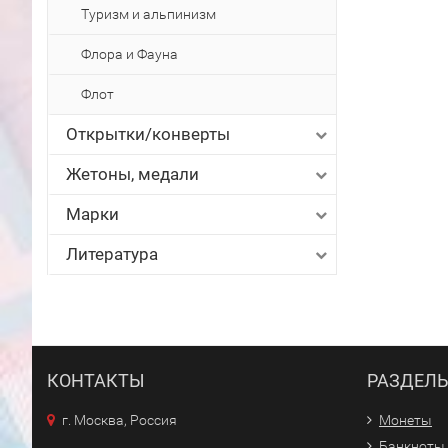
Туризм и альпинизм
Флора и Фауна
Флот
Открытки/конверты
Жетоны, медали
Марки
Литература
КОНТАКТЫ
РАЗДЕЛ
г. Москва, Россия
Монеты
Банкноты