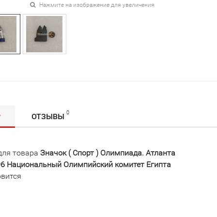
Нажмите на изображение для увеличения
0
Р
ОТЗЫВЫ
для товара
Значок ( Спорт ) Олимпиада. Атланта
996 Национальный Олимпийский комитет Египта
овится