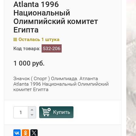
Atlanta 1996
Национальный
Олимпийский комитет
Египта
Осталась 1 штука
Код товара:
532-206
1 000 руб.
Значок ( Спорт ) Олимпиада. Атланта
Atlanta 1996 Национальный Олимпийский
комитет Египта
Купить