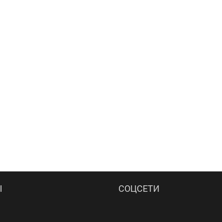
Ы
СОЦСЕТИ