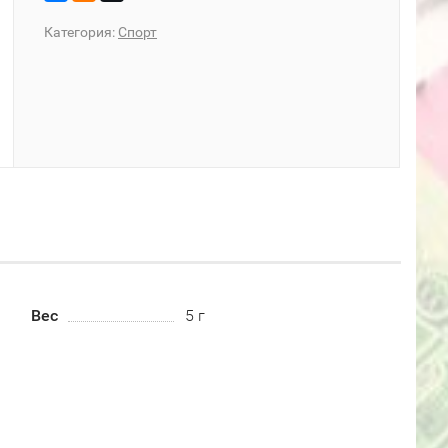
Категория:
Спорт
Вес
5 г