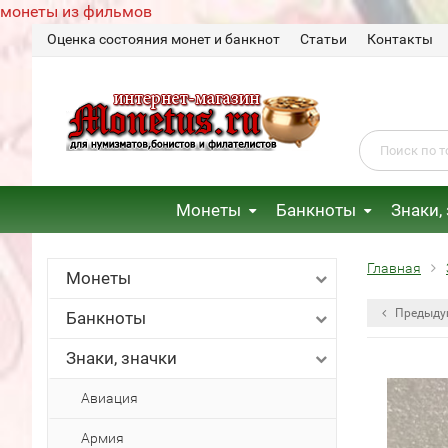
монеты из фильмов
Оценка состояния монет и банкнот
Статьи
Контакты
Монеты
Банкноты
Знаки,
Главная
Монеты
Предыду
Банкноты
Знаки, значки
Авиация
Армия