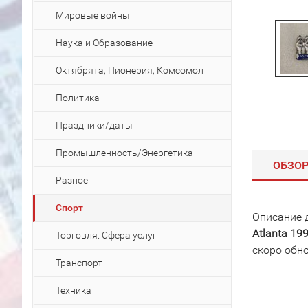
Мировые войны
Наука и Образование
Октябрята, Пионерия, Комсомол
Политика
Праздники/даты
Промышленность/Энергетика
ОБЗО
Разное
Спорт
Описание 
Atlanta 1
Торговля. Сфера услуг
скоро обн
Транспорт
Техника