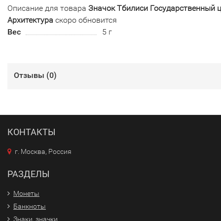
Описание для товара
Значок Тбилиси Государственный ц
Архитектура
скоро обновится
Вес
5 г
Отзывы (
0
)
КОНТАКТЫ
г. Москва, Россия
РАЗДЕЛЫ
Монеты
Банкноты
Знаки, значки