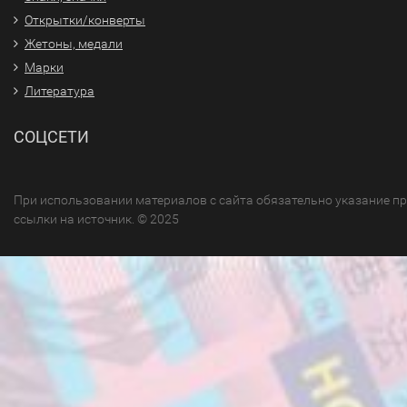
Открытки/конверты
Жетоны, медали
Марки
Литература
СОЦСЕТИ
При использовании материалов с сайта обязательно указание п
ссылки на источник. © 2025