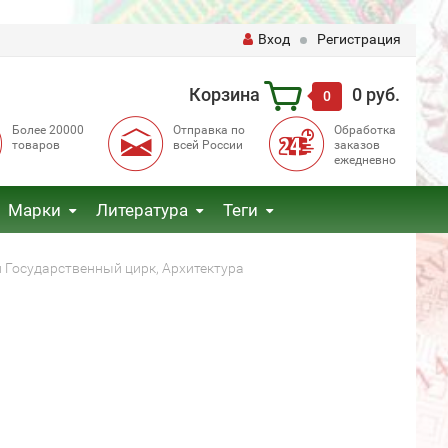
Вход
Регистрация
Корзина
0 руб.
0
Более 20000
Отправка по
Обработка
товаров
всей России
заказов
ежедневно
Марки
Литература
Теги
 Государственный цирк, Архитектура