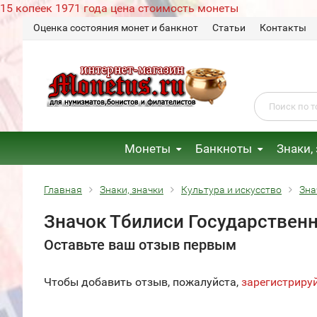
15 копеек 1971 года цена стоимость монеты
Оценка состояния монет и банкнот
Статьи
Контакты
Монеты
Банкноты
Знаки,
Главная
Знаки, значки
Культура и искусство
Зна
Значок Тбилиси Государственн
Оставьте ваш отзыв первым
Чтобы добавить отзыв, пожалуйста,
зарегистриру