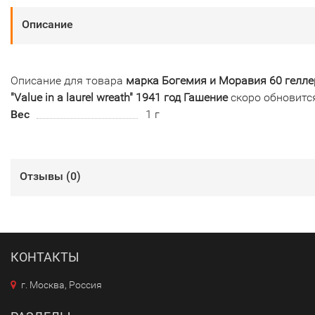
Описание
Описание для товара
марка Богемия и Моравия 60 гелле
"Value in a laurel wreath" 1941 год Гашение
скоро обновитс
Вес
1 г
Отзывы (
0
)
КОНТАКТЫ
г. Москва, Россия