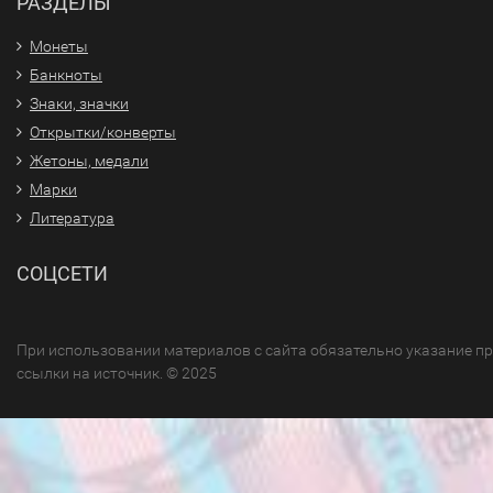
РАЗДЕЛЫ
Монеты
Банкноты
Знаки, значки
Открытки/конверты
Жетоны, медали
Марки
Литература
СОЦСЕТИ
При использовании материалов с сайта обязательно указание п
ссылки на источник. © 2025