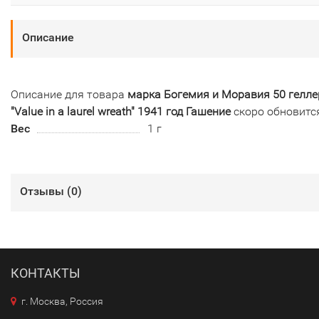
Описание
Описание для товара
марка Богемия и Моравия 50 гелле
"Value in a laurel wreath" 1941 год Гашение
скоро обновитс
Вес
1 г
Отзывы (
0
)
КОНТАКТЫ
г. Москва, Россия