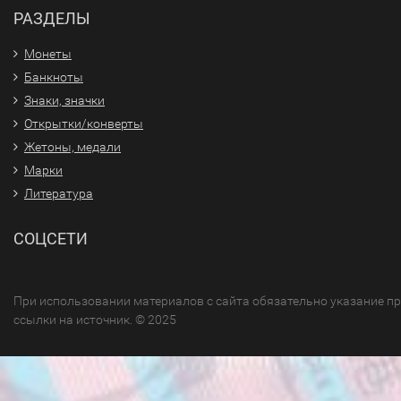
РАЗДЕЛЫ
Монеты
Банкноты
Знаки, значки
Открытки/конверты
Жетоны, медали
Марки
Литература
СОЦСЕТИ
При использовании материалов с сайта обязательно указание п
ссылки на источник. © 2025