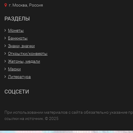
г. Москва, Россия
РАЗДЕЛЫ
Монеты
Банкноты
Знаки, значки
Открытки/конверты
Жетоны, медали
Марки
Литература
СОЦСЕТИ
При использовании материалов с сайта обязательно указание п
ссылки на источник. © 2025