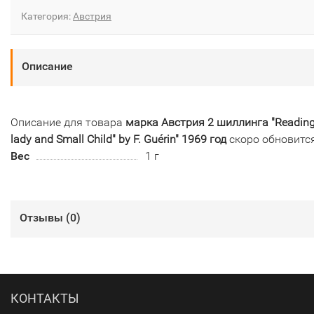
Категория:
Австрия
Описание
Описание для товара
марка Австрия 2 шиллинга "Readin
lady and Small Child" by F. Guérin" 1969 год
скоро обновитс
Вес
1 г
Отзывы (
0
)
КОНТАКТЫ