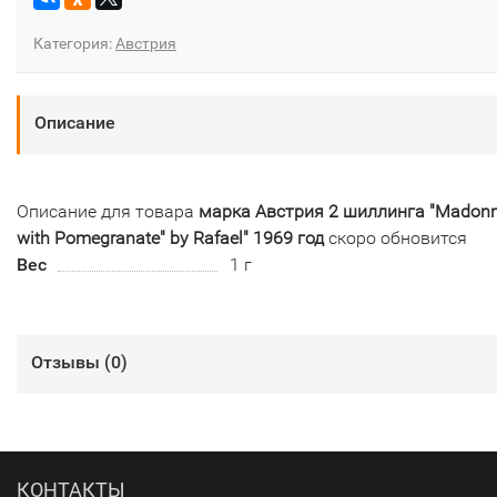
Категория:
Австрия
Описание
Описание для товара
марка Австрия 2 шиллинга "Madon
with Pomegranate" by Rafael" 1969 год
скоро обновится
Вес
1 г
Отзывы (
0
)
КОНТАКТЫ