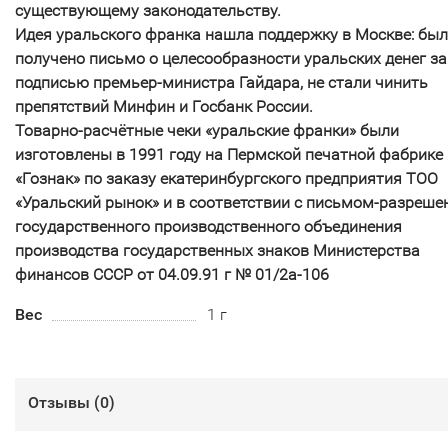
существующему законодательству.
Идея уральского франка нашла поддержку в Москве: бы
получено письмо о целесообразности уральских денег за
подписью премьер-министра Гайдара, не стали чинить
препятствий Минфин и Госбанк России.
Товарно-расчётные чеки «уральские франки» были
изготовлены в 1991 году на Пермской печатной фабрике
«Гознак» по заказу екатеринбургского предприятия ТОО
«Уральский рынок» и в соответствии с письмом-разреше
государственного производственного объединения
производства государственных знаков Министерства
финансов СССР от 04.09.91 г № 01/2а-106
Вес
1 г
Отзывы (
0
)