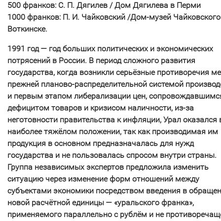
500 франков: С. П. Дягилев / Дом Дягилева в Перми
1000 франков: П. И. Чайковский /Дом-музей Чайковского
Воткинске.
1991 год — год больших политических и экономических
потрясений в России. В период сложного развития
государства, когда возникли серьёзные противоречия м
прежней планово-распределительной системой производ
и первым этапом либерализации цен, сопровождавшимс
дефицитом товаров и кризисом наличности, из-за
неготовности правительства к инфляции, Урал оказался 
наиболее тяжёлом положении, так как производимая им
продукция в основном предназначалась для нужд
государства и не пользовалась спросом внутри страны.
Группа независимых экспертов предложила изменить
ситуацию через изменение форм отношений между
субъектами экономики посредством введения в обраще
новой расчётной единицы — «уральского франка»,
применяемого параллельно с рублём и не противоречащ