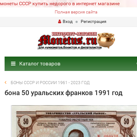
монеты СССР купить недорого в интернет магазине
Полная версия сайта
Вход
Регистрация
Каталог товаров
БОНЫ СССР И РОССИИ 1961 - 2023 ГОД
бона 50 уральских франков 1991 год