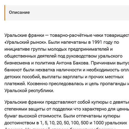
Описание
Уральские франки — товарно-расчётные чеки товарищес
«Уральский рынок». Были напечатаны в 1991 году по
инициативе группы молодых предпринимателей и
общественных деятелей под руководством уральского
бизнесмена и политика Антона Бакова. Причинами выпу
банкнот были нехватка наличности и необходимость оп
детских пособий, выплаты зарплаты и прочих местных
платежей. Косвенно преследовалась и цель пропаганды 
Уральской республики.
Уральские франки представляют собой купюры с девят
степенями защиты от подделки что характерно для ценн
бумаг высокой стоимости. Были отпечатаны купюры
достоинством в 1, 5, 10, 20, 50, 100, 500 и 1000 уральских