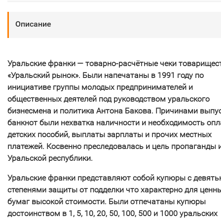
Описание
Уральские франки — товарно-расчётные чеки товарищес
«Уральский рынок». Были напечатаны в 1991 году по
инициативе группы молодых предпринимателей и
общественных деятелей под руководством уральского
бизнесмена и политика Антона Бакова. Причинами выпу
банкнот были нехватка наличности и необходимость оп
детских пособий, выплаты зарплаты и прочих местных
платежей. Косвенно преследовалась и цель пропаганды 
Уральской республики.
Уральские франки представляют собой купюры с девят
степенями защиты от подделки что характерно для ценн
бумаг высокой стоимости. Были отпечатаны купюры
достоинством в 1, 5, 10, 20, 50, 100, 500 и 1000 уральских