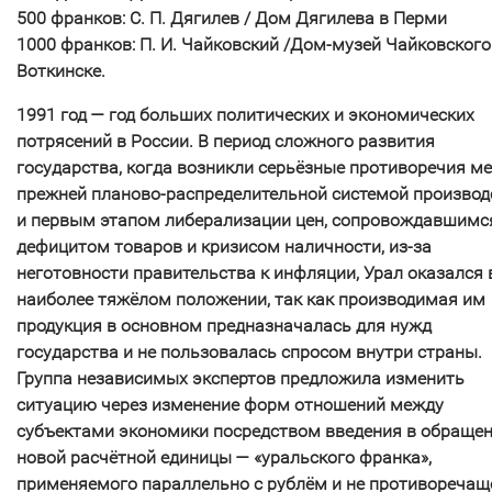
500 франков: С. П. Дягилев / Дом Дягилева в Перми
1000 франков: П. И. Чайковский /Дом-музей Чайковского
Воткинске.
1991 год — год больших политических и экономических
потрясений в России. В период сложного развития
государства, когда возникли серьёзные противоречия м
прежней планово-распределительной системой производ
и первым этапом либерализации цен, сопровождавшимс
дефицитом товаров и кризисом наличности, из-за
неготовности правительства к инфляции, Урал оказался 
наиболее тяжёлом положении, так как производимая им
продукция в основном предназначалась для нужд
государства и не пользовалась спросом внутри страны.
Группа независимых экспертов предложила изменить
ситуацию через изменение форм отношений между
субъектами экономики посредством введения в обраще
новой расчётной единицы — «уральского франка»,
применяемого параллельно с рублём и не противоречащ