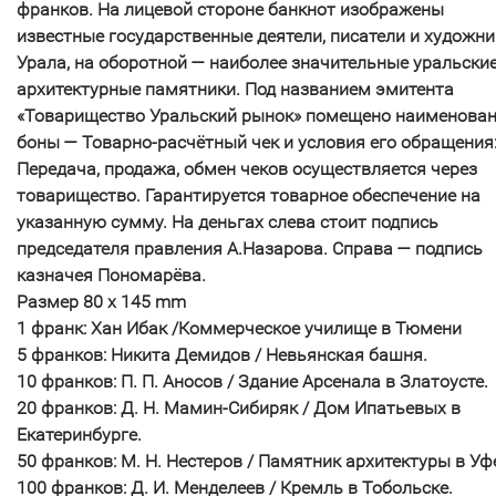
франков. На лицевой стороне банкнот изображены
известные государственные деятели, писатели и художни
Урала, на оборотной — наиболее значительные уральски
архитектурные памятники. Под названием эмитента
«Товарищество Уральский рынок» помещено наименова
боны — Товарно-расчётный чек и условия его обращения
Передача, продажа, обмен чеков осуществляется через
товарищество. Гарантируется товарное обеспечение на
указанную сумму. На деньгах слева стоит подпись
председателя правления А.Назарова. Справа — подпись
казначея Пономарёва.
Размер 80 x 145 mm
1 франк: Хан Ибак /Коммерческое училище в Тюмени
5 франков: Никита Демидов / Невьянская башня.
10 франков: П. П. Аносов / Здание Арсенала в Златоусте.
20 франков: Д. Н. Мамин-Сибиряк / Дом Ипатьевых в
Екатеринбурге.
50 франков: М. Н. Нестеров / Памятник архитектуры в Уф
100 франков: Д. И. Менделеев / Кремль в Тобольске.