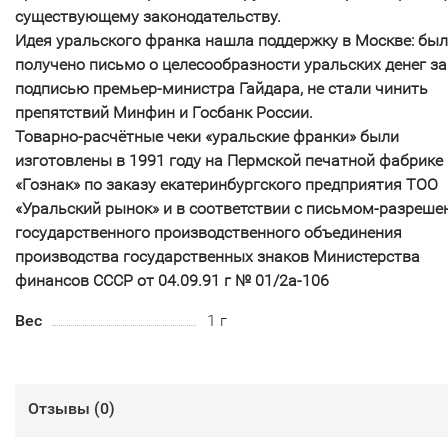
существующему законодательству.
Идея уральского франка нашла поддержку в Москве: бы
получено письмо о целесообразности уральских денег за
подписью премьер-министра Гайдара, не стали чинить
препятствий Минфин и Госбанк России.
Товарно-расчётные чеки «уральские франки» были
изготовлены в 1991 году на Пермской печатной фабрике
«Гознак» по заказу екатеринбургского предприятия ТОО
«Уральский рынок» и в соответствии с письмом-разреше
государственного производственного объединения
производства государственных знаков Министерства
финансов СССР от 04.09.91 г № 01/2а-106
Вес
1 г
Отзывы (
0
)