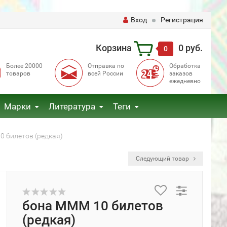
Вход
Регистрация
Корзина
0 руб.
0
Более 20000
Отправка по
Обработка
товаров
всей России
заказов
ежедневно
Марки
Литература
Теги
 билетов (редкая)
Следующий товар
бона МММ 10 билетов
(редкая)