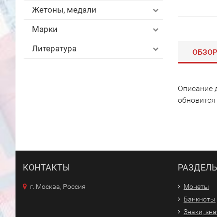
Жетоны, медали
Марки
Литература
ОБЗО
Описание 
обновится
КОНТАКТЫ
РАЗДЕЛ
г. Москва, Россия
Монеты
Банкноты
Знаки, зн