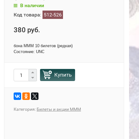
В наличии
Код товара:
512-526
380 руб.
бона МММ 10 билетов (редкая)
Состояние: UNC
Купить
Категория:
Билеты и акции МММ