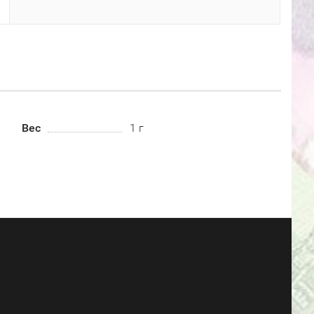
Вес
1 г