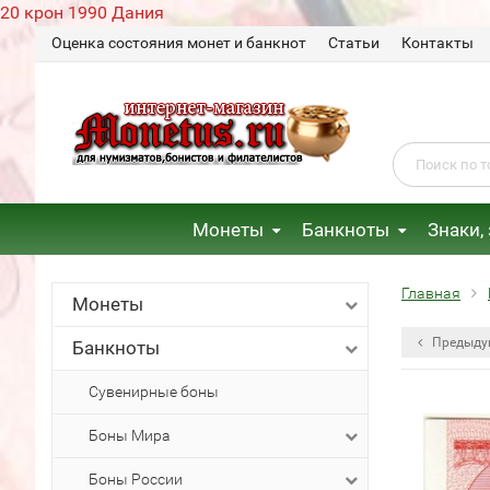
20 крон 1990 Дания
Оценка состояния монет и банкнот
Статьи
Контакты
Монеты
Банкноты
Знаки,
Главная
Монеты
Предыду
Банкноты
Сувенирные боны
Боны Мира
Боны России