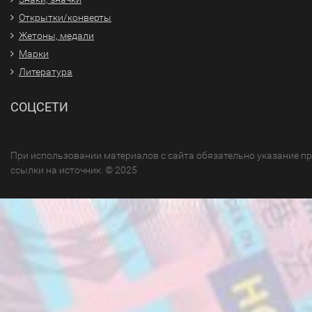
Открытки/конверты
Жетоны, медали
Марки
Литература
СОЦСЕТИ
При использовании материалов с сайта обязательно указание п
ссылки на источник. © 2025