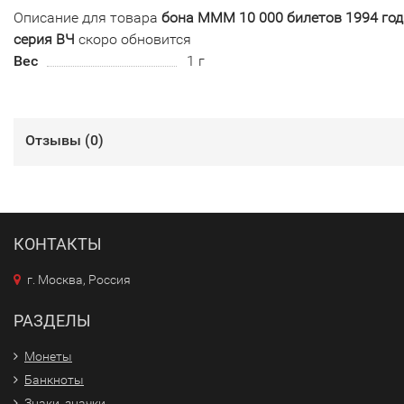
Описание для товара
бона МММ 10 000 билетов 1994 год
серия ВЧ
скоро обновится
Вес
1 г
Отзывы (
0
)
КОНТАКТЫ
г. Москва, Россия
РАЗДЕЛЫ
Монеты
Банкноты
Знаки, значки