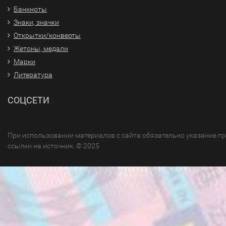
Банкноты
Знаки, значки
Открытки/конверты
Жетоны, медали
Марки
Литература
СОЦСЕТИ
При использовании материалов с сайта обязательно указание п
ссылки на источник. © 2025