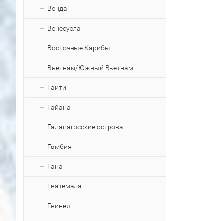
Венда
Венесуэла
Восточные Карибы
Вьетнам/Южный Вьетнам
Гаити
Гайана
Галапагосские острова
Гамбия
Гана
Гватемала
Гвинея