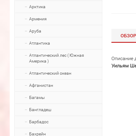
Арктика
Армения
Аруба
ОБЗО
Атлантика
Атлантический лес ( Южная
Описание 
Америка )
Уильям Ш
Атлантический океан
Афганистан
Багамы
Бангладеш
Барбадос
Бахрейн