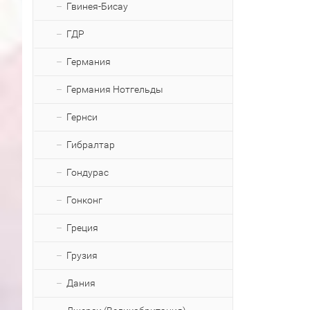
Гвинея-Бисау
ГДР
Германия
Германия Нотгельды
Гернси
Гибралтар
Гондурас
Гонконг
Греция
Грузия
Дания