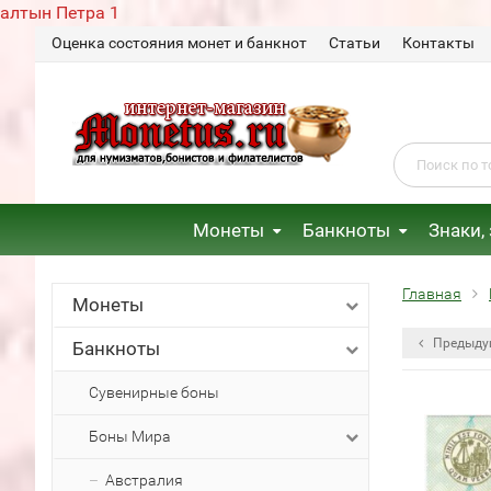
алтын Петра 1
Оценка состояния монет и банкнот
Статьи
Контакты
Монеты
Банкноты
Знаки,
Главная
Монеты
Предыду
Банкноты
Сувенирные боны
Боны Мира
Австралия