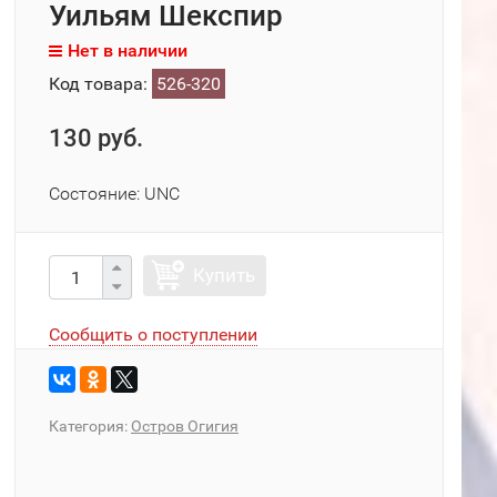
Уильям Шекспир
Нет в наличии
Код товара:
526-320
130 руб.
Состояние: UNC
Купить
Сообщить о поступлении
Категория:
Остров Огигия