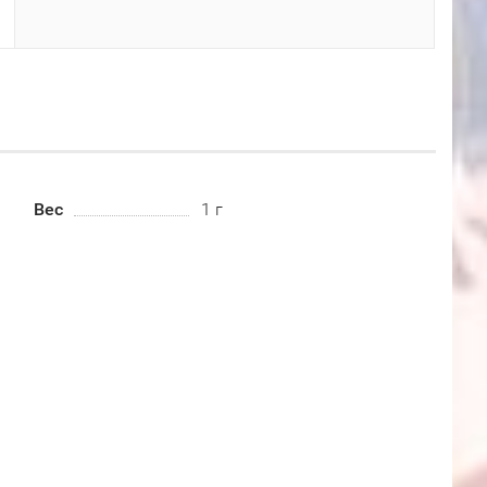
Вес
1 г