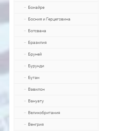
Бонайре
Босния и Герцеговина
Ботсвана
Бразилия
Бруней
Бурунди
Бутан
Вавилон
Вануату
Великобритания
Венгрия