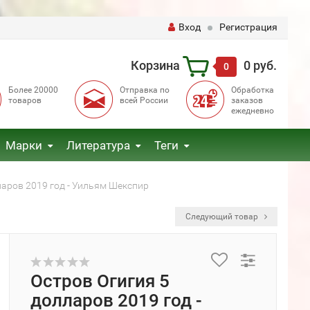
Вход
Регистрация
Корзина
0 руб.
0
Более 20000
Отправка по
Обработка
товаров
всей России
заказов
ежедневно
Марки
Литература
Теги
ларов 2019 год - Уильям Шекспир
Следующий товар
Остров Огигия 5
долларов 2019 год -