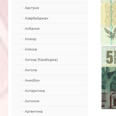
Австрия
Азербайджан
Албания
Алжир
Аляска
Ангкор (Камбоджа)
Ангола
Аннобон
Антарктика
Антилия
Аргентина