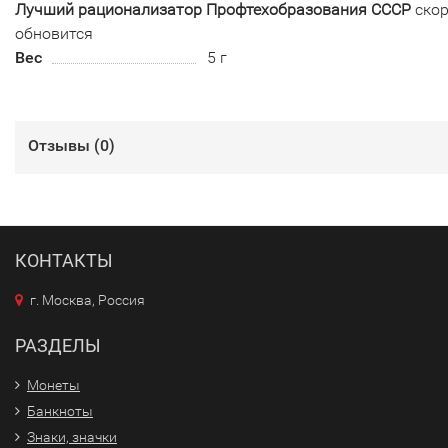
Лучший рационализатор Профтехобразования СССР
ско
обновится
Вес
5 г
Отзывы (
0
)
КОНТАКТЫ
г. Москва, Россия
РАЗДЕЛЫ
Монеты
Банкноты
Знаки, значки