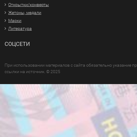
Открытки/конверты
Жетоны, медали
Марки
Литература
СОЦСЕТИ
При использовании материалов с сайта обязательно указание п
ссылки на источник. © 2025