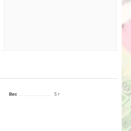
Вес
5 г