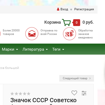
Вход
Регистрация
Корзина
0 руб.
0
Более 20000
Отправка по
Обработка
товаров
всей России
заказов
ежедневно
Марки
Литература
Теги
асса большой
Следующий товар
Значок СССР Советско