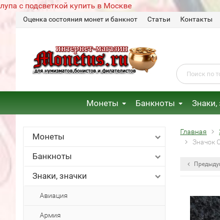
лупа с подсветкой купить в Москве
Оценка состояния монет и банкнот
Статьи
Контакты
Монеты
Банкноты
Знаки,
Главная
Монеты
Значок 
Банкноты
Предыду
Знаки, значки
Авиация
Армия