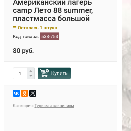
Американский лагерь
camp Лето 88 summer,
пластмасса большой
Осталась 1 штука
Код товара:
533-753
80 руб.
Купить
Категория:
Туризм и альпинизм