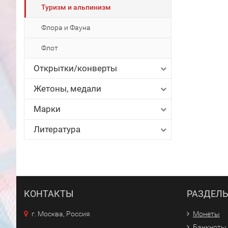
Туризм и альпинизм
Флора и Фауна
Флот
Открытки/конверты
Жетоны, медали
Марки
Литература
КОНТАКТЫ
РАЗДЕЛ
г. Москва, Россия
Монеты
Банкноты