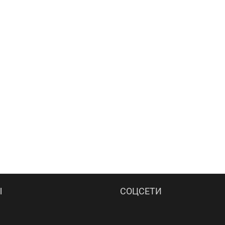
Ы
СОЦСЕТИ