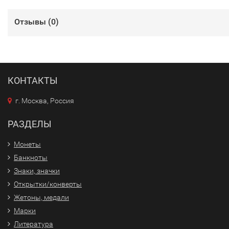
Отзывы (
0
)
КОНТАКТЫ
г. Москва, Россия
РАЗДЕЛЫ
Монеты
Банкноты
Знаки, значки
Открытки/конверты
Жетоны, медали
Марки
Литература