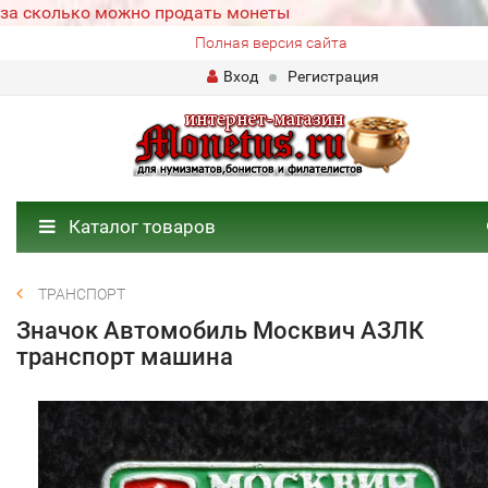
за сколько можно продать монеты
Полная версия сайта
Вход
Регистрация
Каталог товаров
ТРАНСПОРТ
Значок Автомобиль Москвич АЗЛК
транспорт машина